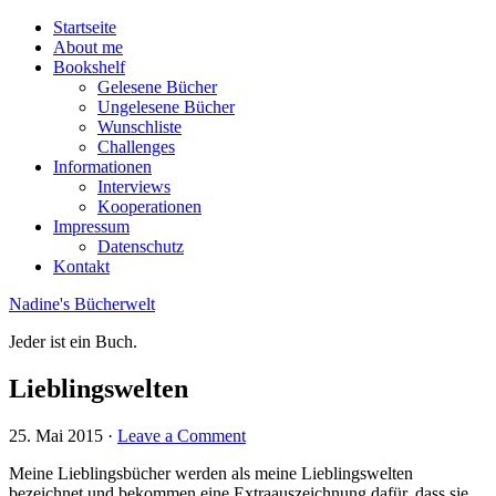
Startseite
About me
Bookshelf
Gelesene Bücher
Ungelesene Bücher
Wunschliste
Challenges
Informationen
Interviews
Kooperationen
Impressum
Datenschutz
Kontakt
Nadine's Bücherwelt
Jeder ist ein Buch.
Lieblingswelten
25. Mai 2015
·
Leave a Comment
Meine Lieblingsbücher werden als meine Lieblingswelten
bezeichnet und bekommen eine Extraauszeichnung dafür, dass sie