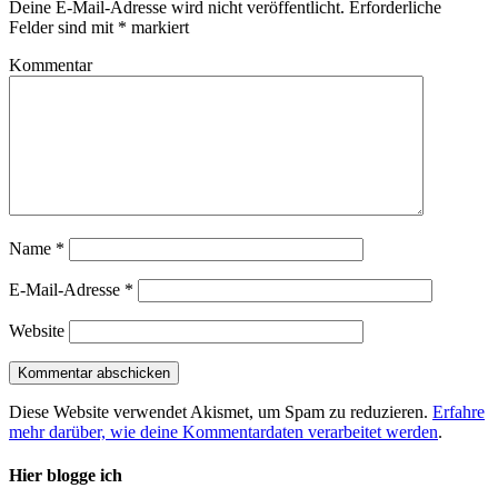
Deine E-Mail-Adresse wird nicht veröffentlicht.
Erforderliche
Felder sind mit
*
markiert
Kommentar
Name
*
E-Mail-Adresse
*
Website
Diese Website verwendet Akismet, um Spam zu reduzieren.
Erfahre
mehr darüber, wie deine Kommentardaten verarbeitet werden
.
Hier blogge ich