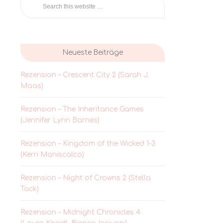
Neueste Beiträge
Rezension – Crescent City 2 (Sarah J.
Maas)
Rezension – The Inheritance Games
(Jennifer Lynn Barnes)
Rezension – Kingdom of the Wicked 1-3
(Kerri Maniscalco)
Rezension – Night of Crowns 2 (Stella
Tack)
Rezension – Midnight Chronicles 4