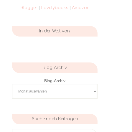
|
|
Blogger
Lovelybooks
Amazon
In der Welt von:
Blog-Archiv
Blog-Archiv
Suche nach Beiträgen