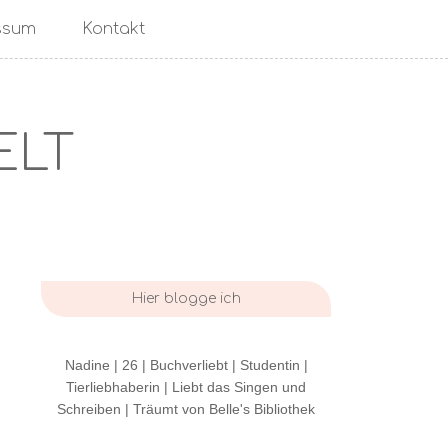
ssum
Kontakt
ELT
Hier blogge ich
Nadine | 26 | Buchverliebt | Studentin |
Tierliebhaberin | Liebt das Singen und
Schreiben | Träumt von Belle's Bibliothek