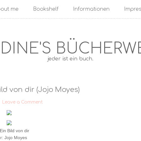
out me
Bookshelf
Informationen
Impre
DINE'S BÜCHERW
jeder ist ein buch.
ild von dir (Jojo Moyes)
·
Leave a Comment
 Ein Bild von dir
r: Jojo Moyes