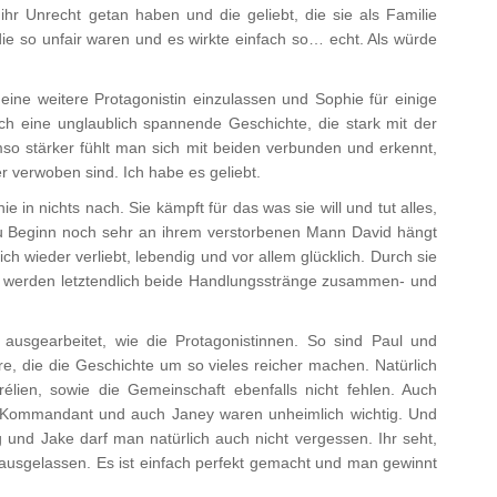
hr Unrecht getan haben und die geliebt, die sie als Familie
 so unfair waren und es wirkte einfach so… echt. Als würde
 eine weitere Protagonistin einzulassen und Sophie für einige
ich eine unglaublich spannende Geschichte, die stark mit der
o stärker fühlt man sich mit beiden verbunden und erkennt,
 verwoben sind. Ich habe es geliebt.
ie in nichts nach. Sie kämpft für das was sie will und tut alles,
zu Beginn noch sehr an ihrem verstorbenen Mann David hängt
lich wieder verliebt, lebendig und vor allem glücklich. Durch sie
 werden letztendlich beide Handlungsstränge zusammen- und
 ausgearbeitet, wie die Protagonistinnen. So sind Paul und
, die die Geschichte um so vieles reicher machen. Natürlich
élien, sowie die Gemeinschaft ebenfalls nicht fehlen. Auch
er Kommandant und auch Janey waren unheimlich wichtig. Und
 und Jake darf man natürlich auch nicht vergessen. Ihr seht,
e ausgelassen. Es ist einfach perfekt gemacht und man gewinnt