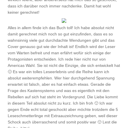
dass ich darüber noch immer nachdenke. Damit hat wohl
keiner gerechnet!
Alles in allem finde ich das Buch toll! Ich habe absolut nicht
damit gerechnet mich noch so gut einzufinden, dass es so
wahnsinnig viele gut durchdachte Wendungen gibt und das
Cover genauso gut wie der Inhalt ist! Endlich wird der Leser
vom Warten befreit und man erfährt wofür sich einige der
Protagonisten entscheiden. Ich rede hier nicht nur von
Americas Wahl. Sie ist nicht die Einzige, die sich entwickelt hat
🙂 Es war ein tolles Leseerlebnis und die Reihe kann ich
absolut weiterempfehlen. Wer hier durchgehend Spannung
erwartet ist falsch, aber es hat einfach etwas. Gerade die
Frage des Kastensystems und was es eigentlich mit den
Rebellen auf sich hat steht im Vordergrund. Die Liebe kommt
in diesem Teil absolut nicht zu kurz. Ich bin froh 🙂 Ich war
gegen Ende echt total geschockt aber möchte trotzdem die 5
Leseschmetterlinge mit Extraauzeichnung geben, weil dieser
Schock auch überraschend und somit positiv war 🙂 Lest die