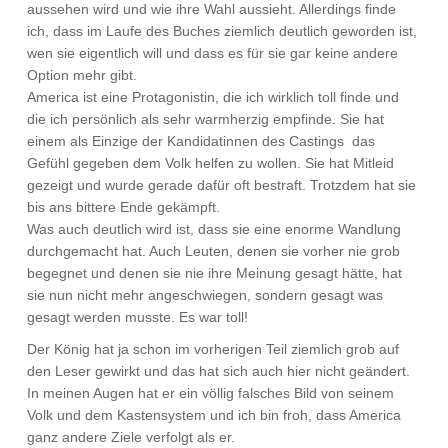
aussehen wird und wie ihre Wahl aussieht. Allerdings finde
ich, dass im Laufe des Buches ziemlich deutlich geworden ist,
wen sie eigentlich will und dass es für sie gar keine andere
Option mehr gibt.
America ist eine Protagonistin, die ich wirklich toll finde und
die ich persönlich als sehr warmherzig empfinde. Sie hat
einem als Einzige der Kandidatinnen des Castings das
Gefühl gegeben dem Volk helfen zu wollen. Sie hat Mitleid
gezeigt und wurde gerade dafür oft bestraft. Trotzdem hat sie
bis ans bittere Ende gekämpft.
Was auch deutlich wird ist, dass sie eine enorme Wandlung
durchgemacht hat. Auch Leuten, denen sie vorher nie grob
begegnet und denen sie nie ihre Meinung gesagt hätte, hat
sie nun nicht mehr angeschwiegen, sondern gesagt was
gesagt werden musste. Es war toll!
Der König hat ja schon im vorherigen Teil ziemlich grob auf
den Leser gewirkt und das hat sich auch hier nicht geändert.
In meinen Augen hat er ein völlig falsches Bild von seinem
Volk und dem Kastensystem und ich bin froh, dass America
ganz andere Ziele verfolgt als er.