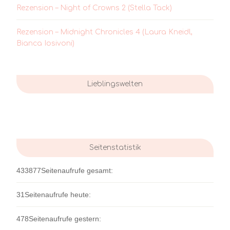
Rezension – Night of Crowns 2 (Stella Tack)
Rezension – Midnight Chronicles 4 (Laura Kneidl,
Bianca Iosivoni)
Lieblingswelten
Seitenstatistik
433877
Seitenaufrufe gesamt:
31
Seitenaufrufe heute:
478
Seitenaufrufe gestern: