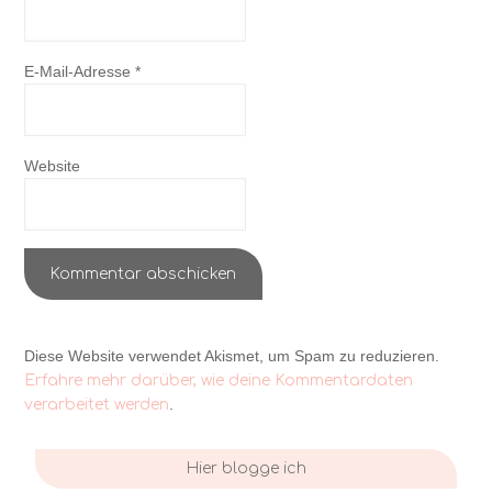
E-Mail-Adresse
*
Website
Diese Website verwendet Akismet, um Spam zu reduzieren.
Erfahre mehr darüber, wie deine Kommentardaten
.
verarbeitet werden
Hier blogge ich