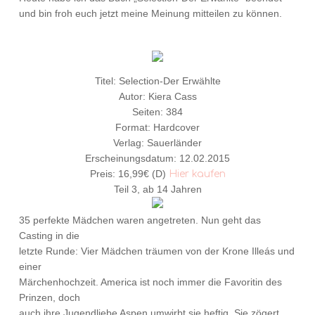
und bin froh euch jetzt meine Meinung mitteilen zu können.
Titel: Selection-Der Erwählte
Autor: Kiera Cass
Seiten: 384
Format: Hardcover
Verlag: Sauerländer
Erscheinungsdatum: 12.02.2015
Preis: 16,99€ (D)
Hier kaufen
Teil 3, ab 14 Jahren
35 perfekte Mädchen waren angetreten. Nun geht das
Casting in die
letzte Runde: Vier Mädchen träumen von der Krone Illeás und
einer
Märchenhochzeit. America ist noch immer die Favoritin des
Prinzen, doch
auch ihre Jugendliebe Aspen umwirbt sie heftig. Sie zögert,