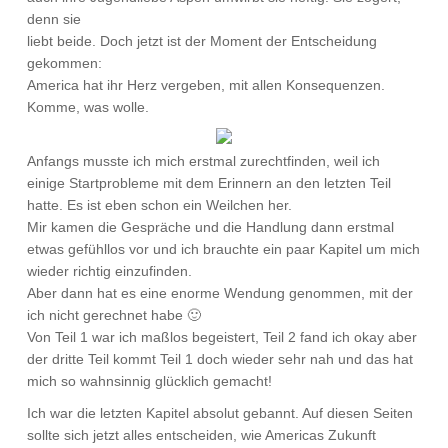
denn sie
liebt beide. Doch jetzt ist der Moment der Entscheidung
gekommen:
America hat ihr Herz vergeben, mit allen Konsequenzen.
Komme, was wolle.
Anfangs musste ich mich erstmal zurechtfinden, weil ich
einige Startprobleme mit dem Erinnern an den letzten Teil
hatte. Es ist eben schon ein Weilchen her.
Mir kamen die Gespräche und die Handlung dann erstmal
etwas gefühllos vor und ich brauchte ein paar Kapitel um mich
wieder richtig einzufinden.
Aber dann hat es eine enorme Wendung genommen, mit der
ich nicht gerechnet habe 🙂
Von Teil 1 war ich maßlos begeistert, Teil 2 fand ich okay aber
der dritte Teil kommt Teil 1 doch wieder sehr nah und das hat
mich so wahnsinnig glücklich gemacht!
Ich war die letzten Kapitel absolut gebannt. Auf diesen Seiten
sollte sich jetzt alles entscheiden, wie Americas Zukunft