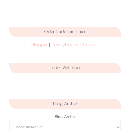
Oder finde mich hier
|
|
Blogger
Lovelybooks
Amazon
In der Welt von:
Blog-Archiv
Blog-Archiv