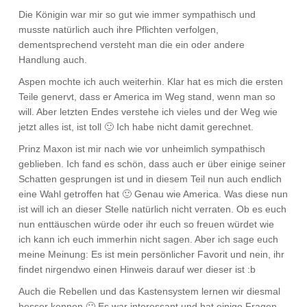
Die Königin war mir so gut wie immer sympathisch und
musste natürlich auch ihre Pflichten verfolgen,
dementsprechend versteht man die ein oder andere
Handlung auch.
Aspen mochte ich auch weiterhin. Klar hat es mich die ersten
Teile genervt, dass er America im Weg stand, wenn man so
will. Aber letzten Endes verstehe ich vieles und der Weg wie
jetzt alles ist, ist toll 🙂 Ich habe nicht damit gerechnet.
Prinz Maxon ist mir nach wie vor unheimlich sympathisch
geblieben. Ich fand es schön, dass auch er über einige seiner
Schatten gesprungen ist und in diesem Teil nun auch endlich
eine Wahl getroffen hat 🙂 Genau wie America. Was diese nun
ist will ich an dieser Stelle natürlich nicht verraten. Ob es euch
nun enttäuschen würde oder ihr euch so freuen würdet wie
ich kann ich euch immerhin nicht sagen. Aber ich sage euch
meine Meinung: Es ist mein persönlicher Favorit und nein, ihr
findet nirgendwo einen Hinweis darauf wer dieser ist :b
Auch die Rebellen und das Kastensystem lernen wir diesmal
besser kennen 🙂 Es war interessant und hat einige Fragen