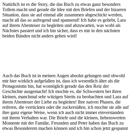
Natürlich ist es die Story, die das Buch zu etwas ganz besonders
Tollem macht und gerade die Idee mit den Briefen und der bizarren
Situation, dass sie auf einmal alle zusammen abgeschickt werden,
macht all das so aufregend und spannend! Ich habe es geliebt, Lara
auf ihrem Abenteuer zu begleiten und abzuwarten, was wohl als
Nächstes passiert und ich bin sicher, dass es mir in den nächsten
beiden Bänden nicht anders gehen wird!
Auch das Buch ist in meinen Augen absolut gelungen und obwohl
mir hier wirklich aufgefallen ist, dass ich wesentlich älter als die
Protagonistin bin, hat womöglich gerade das den Reiz der
Geschichte ausgemacht! Ich mochte es, die Schwestern bei ihren
kleinen, manchmal sehr witzigen Streits zu beobachten und Lara auf
ihrem Abenteuer der Liebe zu begleiten! Ihre naiven Phasen, die
reiferen, die verrückten oder die zuckersüßen, ich mochte sie alle auf
ihre ganz eigene Weise, wenn ich auch nicht immer einverstanden
mit ihrem Verhalten war. Die Briefe und die kleinen, liebenswerten
Momente mit der Familie, Freunden und Peter haben das Buch zu
etwas Besonderem machen können und ich bin schon jetzt gespannt