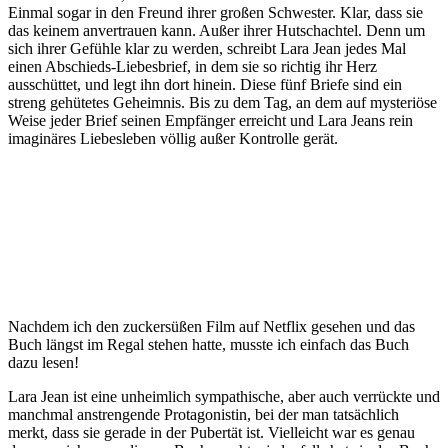
Einmal sogar in den Freund ihrer großen Schwester. Klar, dass sie
das keinem anvertrauen kann. Außer ihrer Hutschachtel. Denn um
sich ihrer Gefühle klar zu werden, schreibt Lara Jean jedes Mal
einen Abschieds-Liebesbrief, in dem sie so richtig ihr Herz
ausschüttet, und legt ihn dort hinein. Diese fünf Briefe sind ein
streng gehütetes Geheimnis. Bis zu dem Tag, an dem auf mysteriöse
Weise jeder Brief seinen Empfänger erreicht und Lara Jeans rein
imaginäres Liebesleben völlig außer Kontrolle gerät.
Nachdem ich den zuckersüßen Film auf Netflix gesehen und das
Buch längst im Regal stehen hatte, musste ich einfach das Buch
dazu lesen!
Lara Jean ist eine unheimlich sympathische, aber auch verrückte und
manchmal anstrengende Protagonistin, bei der man tatsächlich
merkt, dass sie gerade in der Pubertät ist. Vielleicht war es genau