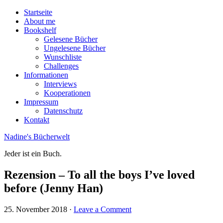
Startseite
About me
Bookshelf
Gelesene Bücher
Ungelesene Bücher
Wunschliste
Challenges
Informationen
Interviews
Kooperationen
Impressum
Datenschutz
Kontakt
Nadine's Bücherwelt
Jeder ist ein Buch.
Rezension – To all the boys I’ve loved
before (Jenny Han)
25. November 2018
·
Leave a Comment