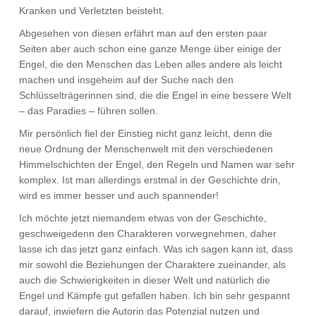
Kranken und Verletzten beisteht.
Abgesehen von diesen erfährt man auf den ersten paar
Seiten aber auch schon eine ganze Menge über einige der
Engel, die den Menschen das Leben alles andere als leicht
machen und insgeheim auf der Suche nach den
Schlüsselträgerinnen sind, die die Engel in eine bessere Welt
– das Paradies – führen sollen.
Mir persönlich fiel der Einstieg nicht ganz leicht, denn die
neue Ordnung der Menschenwelt mit den verschiedenen
Himmelschichten der Engel, den Regeln und Namen war sehr
komplex. Ist man allerdings erstmal in der Geschichte drin,
wird es immer besser und auch spannender!
Ich möchte jetzt niemandem etwas von der Geschichte,
geschweigedenn den Charakteren vorwegnehmen, daher
lasse ich das jetzt ganz einfach. Was ich sagen kann ist, dass
mir sowohl die Beziehungen der Charaktere zueinander, als
auch die Schwierigkeiten in dieser Welt und natürlich die
Engel und Kämpfe gut gefallen haben. Ich bin sehr gespannt
darauf, inwiefern die Autorin das Potenzial nutzen und