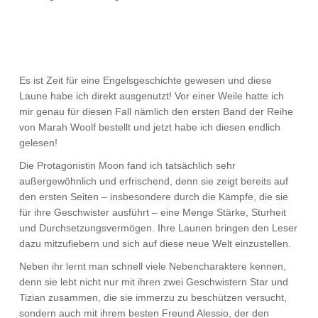
Es ist Zeit für eine Engelsgeschichte gewesen und diese
Laune habe ich direkt ausgenutzt! Vor einer Weile hatte ich
mir genau für diesen Fall nämlich den ersten Band der Reihe
von Marah Woolf bestellt und jetzt habe ich diesen endlich
gelesen!
Die Protagonistin Moon fand ich tatsächlich sehr
außergewöhnlich und erfrischend, denn sie zeigt bereits auf
den ersten Seiten – insbesondere durch die Kämpfe, die sie
für ihre Geschwister ausführt – eine Menge Stärke, Sturheit
und Durchsetzungsvermögen. Ihre Launen bringen den Leser
dazu mitzufiebern und sich auf diese neue Welt einzustellen.
Neben ihr lernt man schnell viele Nebencharaktere kennen,
denn sie lebt nicht nur mit ihren zwei Geschwistern Star und
Tizian zusammen, die sie immerzu zu beschützen versucht,
sondern auch mit ihrem besten Freund Alessio, der den