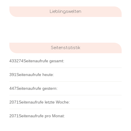
Lieblingswelten
Seitenstatistik
433274
Seitenaufrufe gesamt:
391
Seitenaufrufe heute:
447
Seitenaufrufe gestern:
2071
Seitenaufrufe letzte Woche:
2071
Seitenaufrufe pro Monat: