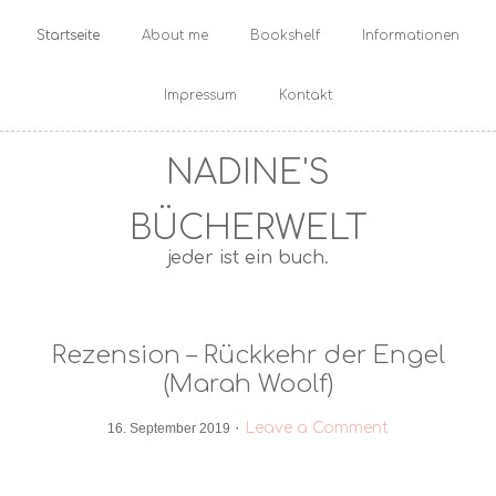
Startseite
About me
Bookshelf
Informationen
Impressum
Kontakt
NADINE'S
BÜCHERWELT
jeder ist ein buch.
Rezension – Rückkehr der Engel
(Marah Woolf)
·
Leave a Comment
16. September 2019