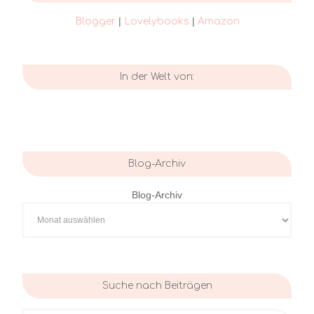
|
|
Blogger
Lovelybooks
Amazon
In der Welt von:
Blog-Archiv
Blog-Archiv
Suche nach Beiträgen