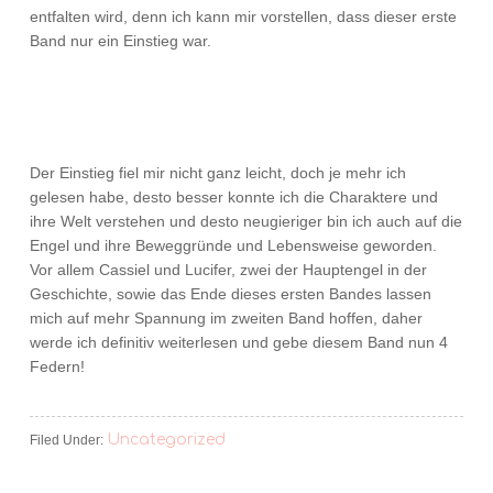
entfalten wird, denn ich kann mir vorstellen, dass dieser erste
Band nur ein Einstieg war.
Der Einstieg fiel mir nicht ganz leicht, doch je mehr ich
gelesen habe, desto besser konnte ich die Charaktere und
ihre Welt verstehen und desto neugieriger bin ich auch auf die
Engel und ihre Beweggründe und Lebensweise geworden.
Vor allem Cassiel und Lucifer, zwei der Hauptengel in der
Geschichte, sowie das Ende dieses ersten Bandes lassen
mich auf mehr Spannung im zweiten Band hoffen, daher
werde ich definitiv weiterlesen und gebe diesem Band nun 4
Federn!
Uncategorized
Filed Under: