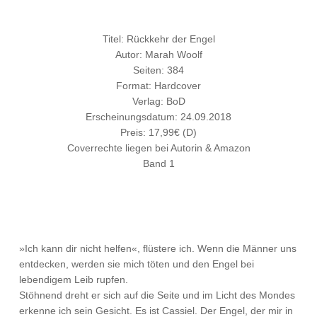
Titel: Rückkehr der Engel
Autor: Marah Woolf
Seiten: 384
Format: Hardcover
Verlag: BoD
Erscheinungsdatum: 24.09.2018
Preis: 17,99€ (D)
Coverrechte liegen bei Autorin & Amazon
Band 1
»Ich kann dir nicht helfen«, flüstere ich. Wenn die Männer uns
entdecken, werden sie mich töten und den Engel bei
lebendigem Leib rupfen.
Stöhnend dreht er sich auf die Seite und im Licht des Mondes
erkenne ich sein Gesicht. Es ist Cassiel. Der Engel, der mir in