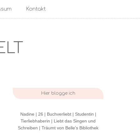
ssum
Kontakt
ELT
Hier blogge ich
Nadine | 26 | Buchverliebt | Studentin |
Tierliebhaberin | Liebt das Singen und
Schreiben | Träumt von Belle's Bibliothek