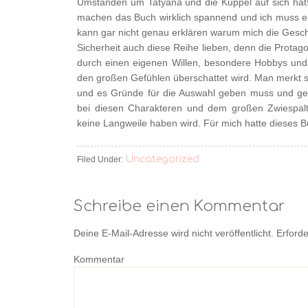
Umständen um Tatyana und die Kuppel auf sich hat!
machen das Buch wirklich spannend und ich muss ei
kann gar nicht genau erklären warum mich die Geschi
Sicherheit auch diese Reihe lieben, denn die Protago
durch einen eigenen Willen, besondere Hobbys und 
den großen Gefühlen überschattet wird. Man merkt 
und es Gründe für die Auswahl geben muss und gen
bei diesen Charakteren und dem großen Zwiespalt
keine Langweile haben wird. Für mich hatte dieses Bu
Uncategorized
Filed Under:
Schreibe einen Kommentar
Deine E-Mail-Adresse wird nicht veröffentlicht.
Erforde
Kommentar