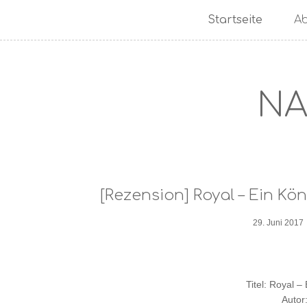
Startseite
A
NA
[Rezension] Royal – Ein Kön
29. Juni 2017
Titel: Royal –
Autor