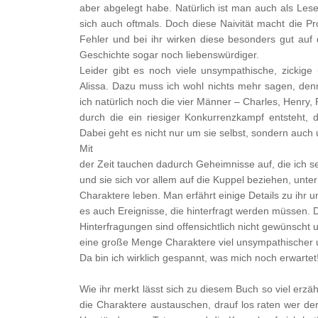
aber abgelegt habe. Natürlich ist man auch als Le
sich auch oftmals. Doch diese Naivität macht die Pr
Fehler und bei ihr wirken diese besonders gut auf 
Geschichte sogar noch liebenswürdiger.
Leider gibt es noch viele unsympathische, zickige 
Alissa. Dazu muss ich wohl nichts mehr sagen, denn
ich natürlich noch die vier Männer – Charles, Henry,
durch die ein riesiger Konkurrenzkampf entsteht
Dabei geht es nicht nur um sie selbst, sondern auc
Mit
der Zeit tauchen dadurch Geheimnisse auf, die ich 
und sie sich vor allem auf die Kuppel beziehen, unter
Charaktere leben. Man erfährt einige Details zu ihr un
es auch Ereignisse, die hinterfragt werden müssen. 
Hinterfragungen sind offensichtlich nicht gewünscht 
eine große Menge Charaktere viel unsympathischer 
Da bin ich wirklich gespannt, was mich noch erwartet
Wie ihr merkt lässt sich zu diesem Buch so viel erz
die Charaktere austauschen, drauf los raten wer de