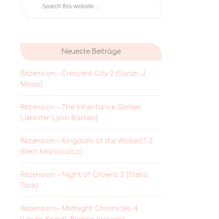
Neueste Beiträge
Rezension – Crescent City 2 (Sarah J.
Maas)
Rezension – The Inheritance Games
(Jennifer Lynn Barnes)
Rezension – Kingdom of the Wicked 1-3
(Kerri Maniscalco)
Rezension – Night of Crowns 2 (Stella
Tack)
Rezension – Midnight Chronicles 4