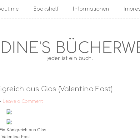
bout me
Bookshelf
Informationen
Impre
DINE'S BÜCHERW
jeder ist ein buch.
igreich aus Glas (Valentina Fast)
·
Leave a Comment
 Ein Königreich aus Glas
: Valentina Fast