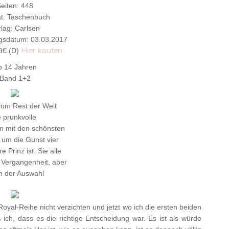
eiten: 448
t: Taschenbuch
lag: Carlsen
gsdatum: 03.03.2017
99€ (D)
Hier kaufen
b 14 Jahren
Band 1+2
vom Rest der Welt
 prunkvolle
n mit den schönsten
 um die Gunst vier
Prinz ist. Sie alle
 Vergangenheit, aber
in der Auswahl
 Royal-Reihe nicht verzichten und jetzt wo ich die ersten beiden
ich, dass es die richtige Entscheidung war. Es ist als würde