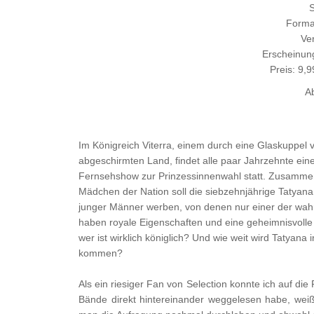
S
Forma
Ver
Erscheinun
Preis: 9,
A
Im Königreich Viterra, einem durch eine Glaskuppel 
abgeschirmten Land, findet alle paar Jahrzehnte eine
Fernsehshow zur Prinzessinnenwahl statt. Zusamme
Mädchen der Nation soll die siebzehnjährige Tatyana
junger Männer werben, von denen nur einer der wahre 
haben royale Eigenschaften und eine geheimnisvolle
wer ist wirklich königlich? Und wie weit wird Tatyana 
kommen?
Als ein riesiger Fan von Selection konnte ich auf die
Bände direkt hintereinander weggelesen habe, weiß 