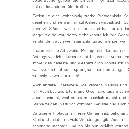
beide Bücher geliebt, die ich von ihr erhalten habe
hat es die anderen übertroffen.
Evelyn ist eine wahnsinnig starke Protagonistin. S
gesehen und sie war mir auf Anhieb sympathisch. Sobal
genervt. Ständig wollte sie raus und hat nur an 
länger sie da war, desto mehr konnte ich ihre Gedan
verstanden, auch wenn sie anfangs schwieriger war.
Lucian ist eine Art zweiter Protagonist, den man sch
Anfangs war ich stinksauer auf ihn, was ihr verstehe
immer das netteste und diesbezüglich konnte ich E
war sie erstmal sehr sprunghaft bei den Jungs.
wahnsinnig verliebt in ihn!
Auch andere Charaktere, wie Vincent, Narissa und
toll. Auch Lucians Eltern und Gwen sind einem schn
aber hinnimmt, weil es sie menschlich macht und
Stärke zeigen. Natürlich kommen Gefühle hier auch n
Da unsere Protagonistin eine Gamerin ist, bekommt s
zählt und mit der es viele Wendungen gibt. Auch mit 
spannend machten und ich bin nun wirklich wütend