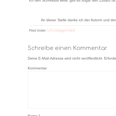
ich den Schreibstil liebe, gibt es sogar den Zusatz-Sc
An dieser Stelle danke ich der Autorin und d
Uncategorized
Filed Under:
Schreibe einen Kommentar
Deine E-Mail-Adresse wird nicht veröffentlicht.
Erforde
Kommentar
Name
*