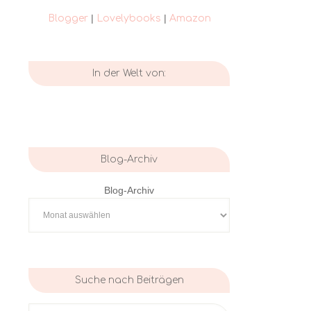
|
|
Blogger
Lovelybooks
Amazon
In der Welt von:
Blog-Archiv
Blog-Archiv
Suche nach Beiträgen