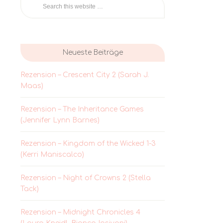
Neueste Beiträge
Rezension – Crescent City 2 (Sarah J.
Maas)
Rezension – The Inheritance Games
(Jennifer Lynn Barnes)
Rezension – Kingdom of the Wicked 1-3
(Kerri Maniscalco)
Rezension – Night of Crowns 2 (Stella
Tack)
Rezension – Midnight Chronicles 4