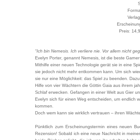
S
Forma
Verla
Erscheinun
Preis: 14,
“Ich bin Nemesis. Ich verliere nie. Vor allem nicht g
Evelyn Porter, genannt Nemesis, ist die beste Gameri
Mithilfe einer neuen Technologie gerät sie in eine Spi
sie jedoch nicht mehr entkommen kann. Um sich wie
sie nur eine Möglichkeit: das Spiel zu beenden. Dazu
Hilfe von vier Wächtern die Göttin Gaia aus ihrem j
Schlaf erwecken. Gefangen in einer Welt aus Gier un
Evelyn sich für einen Weg entscheiden, um endlich 
kommen.
Doch wem kann sie wirklich vertrauen – ihren Wächt
Pünktlich zum Erscheinungstermin eines neuen Bu
Rezension! Sobald ich eine neue Nachricht in meinem