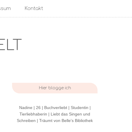
ssum
Kontakt
ELT
Hier blogge ich
Nadine | 26 | Buchverliebt | Studentin |
Tierliebhaberin | Liebt das Singen und
Schreiben | Träumt von Belle's Bibliothek