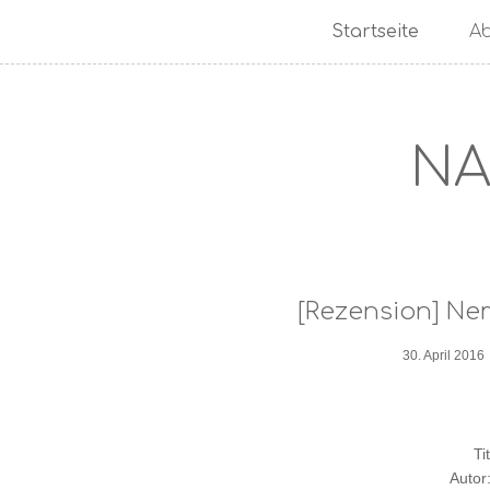
Startseite
A
NA
[Rezension] Nem
30. April 2016
Ti
Autor