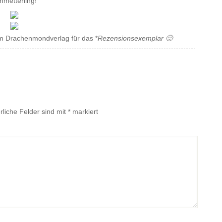
hmetterling!
em Drachenmondverlag für das *
Rezensionsexemplar 🙂
rliche Felder sind mit
*
markiert