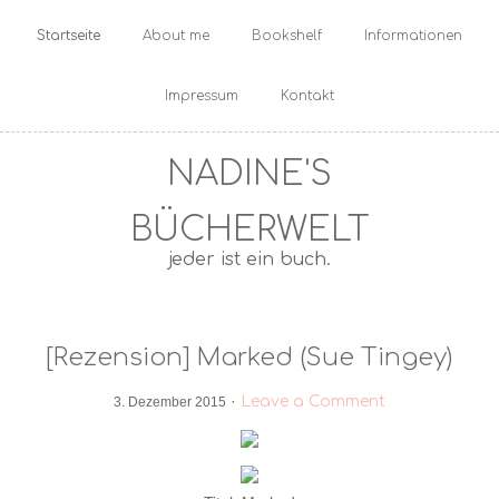
Startseite
About me
Bookshelf
Informationen
Impressum
Kontakt
NADINE'S
BÜCHERWELT
jeder ist ein buch.
[Rezension] Marked (Sue Tingey)
·
Leave a Comment
3. Dezember 2015