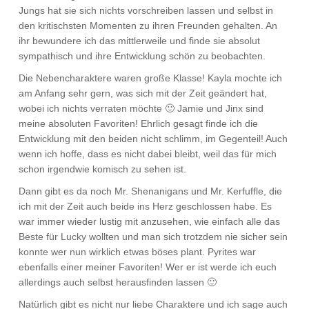
Jungs hat sie sich nichts vorschreiben lassen und selbst in
den kritischsten Momenten zu ihren Freunden gehalten. An
ihr bewundere ich das mittlerweile und finde sie absolut
sympathisch und ihre Entwicklung schön zu beobachten.
Die Nebencharaktere waren große Klasse! Kayla mochte ich
am Anfang sehr gern, was sich mit der Zeit geändert hat,
wobei ich nichts verraten möchte 🙂 Jamie und Jinx sind
meine absoluten Favoriten! Ehrlich gesagt finde ich die
Entwicklung mit den beiden nicht schlimm, im Gegenteil! Auch
wenn ich hoffe, dass es nicht dabei bleibt, weil das für mich
schon irgendwie komisch zu sehen ist.
Dann gibt es da noch Mr. Shenanigans und Mr. Kerfuffle, die
ich mit der Zeit auch beide ins Herz geschlossen habe. Es
war immer wieder lustig mit anzusehen, wie einfach alle das
Beste für Lucky wollten und man sich trotzdem nie sicher sein
konnte wer nun wirklich etwas böses plant. Pyrites war
ebenfalls einer meiner Favoriten! Wer er ist werde ich euch
allerdings auch selbst herausfinden lassen 🙂
Natürlich gibt es nicht nur liebe Charaktere und ich sage auch