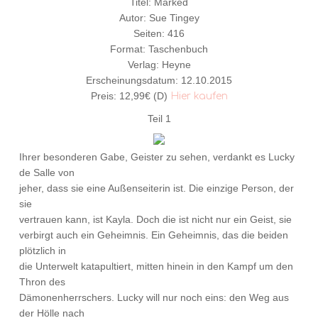
Titel: Marked
Autor: Sue Tingey
Seiten: 416
Format: Taschenbuch
Verlag: Heyne
Erscheinungsdatum: 12.10.2015
Preis: 12,99€ (D)
Hier kaufen
Teil 1
Ihrer besonderen Gabe, Geister zu sehen, verdankt es Lucky
de Salle von
jeher, dass sie eine Außenseiterin ist. Die einzige Person, der
sie
vertrauen kann, ist Kayla. Doch die ist nicht nur ein Geist, sie
verbirgt auch ein Geheimnis. Ein Geheimnis, das die beiden
plötzlich in
die Unterwelt katapultiert, mitten hinein in den Kampf um den
Thron des
Dämonenherrschers. Lucky will nur noch eins: den Weg aus
der Hölle nach