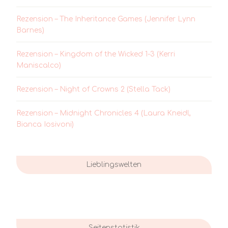
Rezension – The Inheritance Games (Jennifer Lynn
Barnes)
Rezension – Kingdom of the Wicked 1-3 (Kerri
Maniscalco)
Rezension – Night of Crowns 2 (Stella Tack)
Rezension – Midnight Chronicles 4 (Laura Kneidl,
Bianca Iosivoni)
Lieblingswelten
Seitenstatistik