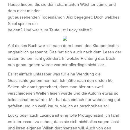
Hause finden. Bis sie dem charmanten Wächter Jamie und
dem nicht minder
gut aussehenden Todesdämon Jinx begegnet. Doch welches
Spiel spielen die
beiden? Und wer zum Teufel ist Lucky selbst?
Auf dieses Buch war ich nach dem Lesen des Klappentextes
unglaublich gespannt. Das hat sich auch nach dem Lesen der
ersten Seiten nicht geändert. In welche Richtung das Buch
nun genau gehen würde war mir allerdings nicht klar.
Es ist einfach unfassbar was für eine Wendung die
Geschichte genommen hat. Ich hätte nach den ersten 50
Seiten nie damit gerechnet, dass man hier aus zwei
verschiedenen Welten lesen würde und die Autorin etwas so
tolles schaffen würde. Mir hat das einfach nur wahnsinnig gut
gefallen und ich weiß kaum, wie ich es beschreiben soll.
Lucky oder auch Lucinda ist eine tolle Protagonistin! Ich fand
es interessant zu sehen, dass sie sich nicht alles sagen lässt
und ihren eigenen Willen durchsetzen will. Auch von den