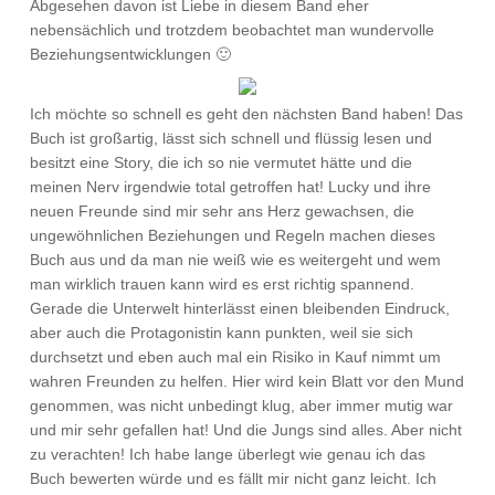
Abgesehen davon ist Liebe in diesem Band eher
nebensächlich und trotzdem beobachtet man wundervolle
Beziehungsentwicklungen 🙂
Ich möchte so schnell es geht den nächsten Band haben! Das
Buch ist großartig, lässt sich schnell und flüssig lesen und
besitzt eine Story, die ich so nie vermutet hätte und die
meinen Nerv irgendwie total getroffen hat! Lucky und ihre
neuen Freunde sind mir sehr ans Herz gewachsen, die
ungewöhnlichen Beziehungen und Regeln machen dieses
Buch aus und da man nie weiß wie es weitergeht und wem
man wirklich trauen kann wird es erst richtig spannend.
Gerade die Unterwelt hinterlässt einen bleibenden Eindruck,
aber auch die Protagonistin kann punkten, weil sie sich
durchsetzt und eben auch mal ein Risiko in Kauf nimmt um
wahren Freunden zu helfen. Hier wird kein Blatt vor den Mund
genommen, was nicht unbedingt klug, aber immer mutig war
und mir sehr gefallen hat! Und die Jungs sind alles. Aber nicht
zu verachten! Ich habe lange überlegt wie genau ich das
Buch bewerten würde und es fällt mir nicht ganz leicht. Ich