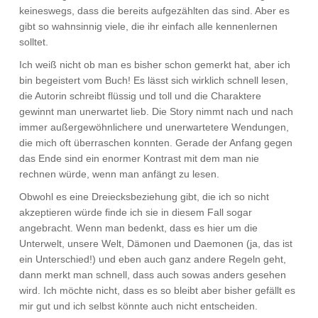
keineswegs, dass die bereits aufgezählten das sind. Aber es
gibt so wahnsinnig viele, die ihr einfach alle kennenlernen
solltet.
Ich weiß nicht ob man es bisher schon gemerkt hat, aber ich
bin begeistert vom Buch! Es lässt sich wirklich schnell lesen,
die Autorin schreibt flüssig und toll und die Charaktere
gewinnt man unerwartet lieb. Die Story nimmt nach und nach
immer außergewöhnlichere und unerwartetere Wendungen,
die mich oft überraschen konnten. Gerade der Anfang gegen
das Ende sind ein enormer Kontrast mit dem man nie
rechnen würde, wenn man anfängt zu lesen.
Obwohl es eine Dreiecksbeziehung gibt, die ich so nicht
akzeptieren würde finde ich sie in diesem Fall sogar
angebracht. Wenn man bedenkt, dass es hier um die
Unterwelt, unsere Welt, Dämonen und Daemonen (ja, das ist
ein Unterschied!) und eben auch ganz andere Regeln geht,
dann merkt man schnell, dass auch sowas anders gesehen
wird. Ich möchte nicht, dass es so bleibt aber bisher gefällt es
mir gut und ich selbst könnte auch nicht entscheiden.