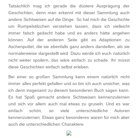
Tatsächlich mag ich gerade die düstere Ausprägung der
Geschichten, denn man erkennt mit dieser Sammlung auch
andere Sichtweisen auf die Dinge. So hat mich die Geschichte
um Rumpelstilzchen verstehen lassen, dass ich vielleicht
immer falsch gedacht habe und es anders hätte angehen
können. Auf der anderen Seite gibt es Adaptionen zu
Aschenputtel, die sie ebenfalls ganz anders darstellen, als sie
normalerweise dargestellt wird. Dazu werde ich euch natürlich
nicht weiter spoilern, das wäre einfach zu schade. Ihr müsst
diese Geschichten einfach selbst erleben.
Bei einer so großen Sammlung kann einem natürlich nicht
immer alles perfekt gefallen und so bin ich auch unsicher, was
ich denn insgesamt zu diesem besonderen Buch sagen kann.
Es hat Spaß gemacht andere Sichtweisen kennenzulernen
und sich vor allem auch mal etwas zu gruseln. Und es war
einfach schön, so viele unterschiedliche Autoren
kennenzulernen. Etwas ganz besonderes waren für mich aber
auch die unterschiedlichen Charaktere.