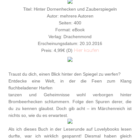
Titel: Hinter Dornenhecken und Zauberspiegeln
Autor: mehrere Autoren
Seiten: 400
Format: eBook
Verlag: Drachenmond
Erscheinungsdatum: 20.10.2016
Preis: 4,99€ (D)
Hier kaufen
Traust du dich, einen Blick hinter den Spiegel zu werfen?
Entdecke eine Welt, in der die Feen zum Klang
fluchbeladener Harfen
tanzen und Geheimnisse wohl verborgen hinter
Brombeerhecken schlummern. Folge den Spuren derer, die
du zu kennen glaubst. Doch gib acht – im Märchenreich ist
nichts so, wie du es erwartest.
Als ich dieses Buch in der Leserunde auf Lovelybooks lesen
durfte, war ich wirklich gespannt! Diesmal haben gleich