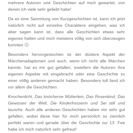
mehrere Autoren und Geschichten auf mich gewartet, von
denen ich viele sehr geliebt habe!
Da es eine Sammlung von Kurzgeschichten ist, kann ich jetzt
natürlich nicht auf einzelne Charaktere eingehen, was ich
aber sagen kann ist, dass alle Geschichten etwas sehr
eigenes hatten und mich meistens völlig von sich überzeugen
konnten 🙂
Besonders hervorgestochen ist der düstere Aspekt der
Märchenadaptionen und auch, wenn ich nicht alle Märchen
kannte, hat es mir gut gefallen, inwiefern die Autoren ihre
eigenen Aspekte mit eingebracht oder eine Geschichte zu
einer völlig anderen gemacht haben. Besonders toll fand ich
vor allem die Geschichten:
Knochenlicht, Das knöcherne Mütterlein, Das Rosenkind, Das
Gewissen der Welt, Die Kinderfresserin und Sei still und
lausche
. Auch alle anderen Geschichten haben mir sehr gut
gefallen, wobei diese hier für mich persönlich so ziemlich
perfekt waren und gerade über die Geschichte zur 13. Fee
habe ich mich natürlich sehr gefreut!