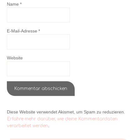
Name
*
E-Mail-Adresse
*
Website
Diese Website verwendet Akismet, um Spam zu reduzieren.
Erfahre mehr darüber, wie deine Kommentardaten
.
verarbeitet werden