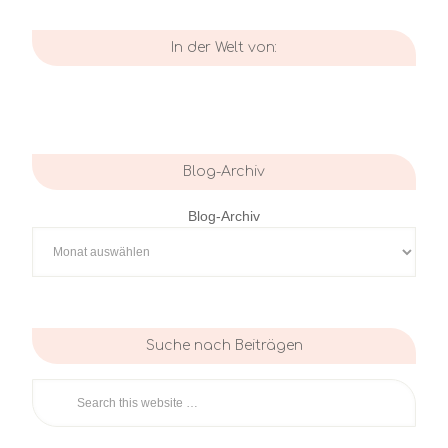
In der Welt von:
Blog-Archiv
Blog-Archiv
Suche nach Beiträgen