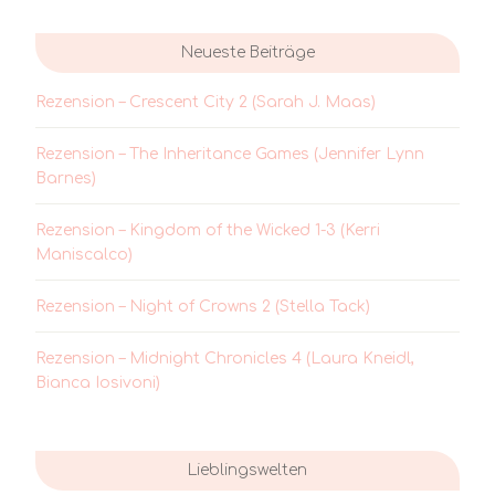
Neueste Beiträge
Rezension – Crescent City 2 (Sarah J. Maas)
Rezension – The Inheritance Games (Jennifer Lynn
Barnes)
Rezension – Kingdom of the Wicked 1-3 (Kerri
Maniscalco)
Rezension – Night of Crowns 2 (Stella Tack)
Rezension – Midnight Chronicles 4 (Laura Kneidl,
Bianca Iosivoni)
Lieblingswelten