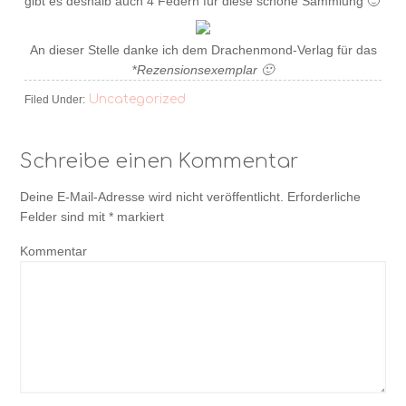
gibt es deshalb auch 4 Federn für diese schöne Sammlung 🙂
An dieser Stelle danke ich dem Drachenmond-Verlag für das
*
Rezensionsexemplar 🙂
Uncategorized
Filed Under:
Schreibe einen Kommentar
Deine E-Mail-Adresse wird nicht veröffentlicht.
Erforderliche
Felder sind mit
*
markiert
Kommentar