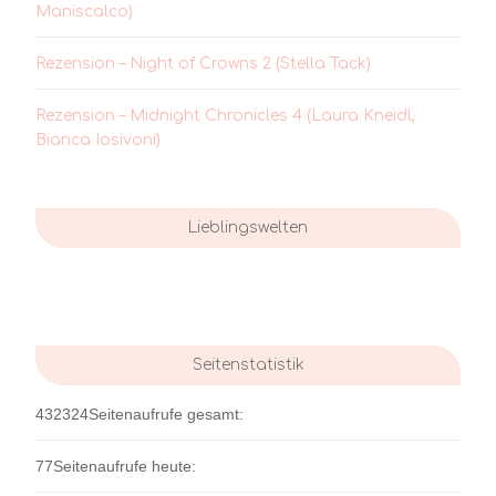
Maniscalco)
Rezension – Night of Crowns 2 (Stella Tack)
Rezension – Midnight Chronicles 4 (Laura Kneidl,
Bianca Iosivoni)
Lieblingswelten
Seitenstatistik
432324
Seitenaufrufe gesamt:
77
Seitenaufrufe heute: