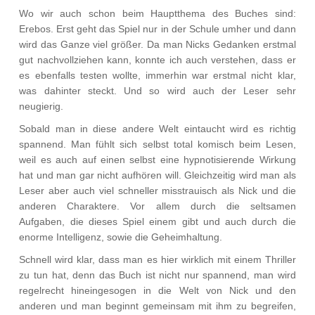
Wo wir auch schon beim Hauptthema des Buches sind:
Erebos. Erst geht das Spiel nur in der Schule umher und dann
wird das Ganze viel größer. Da man Nicks Gedanken erstmal
gut nachvollziehen kann, konnte ich auch verstehen, dass er
es ebenfalls testen wollte, immerhin war erstmal nicht klar,
was dahinter steckt. Und so wird auch der Leser sehr
neugierig.
Sobald man in diese andere Welt eintaucht wird es richtig
spannend. Man fühlt sich selbst total komisch beim Lesen,
weil es auch auf einen selbst eine hypnotisierende Wirkung
hat und man gar nicht aufhören will. Gleichzeitig wird man als
Leser aber auch viel schneller misstrauisch als Nick und die
anderen Charaktere. Vor allem durch die seltsamen
Aufgaben, die dieses Spiel einem gibt und auch durch die
enorme Intelligenz, sowie die Geheimhaltung.
Schnell wird klar, dass man es hier wirklich mit einem Thriller
zu tun hat, denn das Buch ist nicht nur spannend, man wird
regelrecht hineingesogen in die Welt von Nick und den
anderen und man beginnt gemeinsam mit ihm zu begreifen,