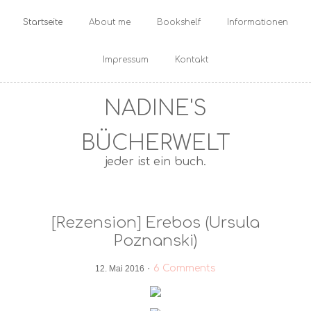
Startseite
About me
Bookshelf
Informationen
Impressum
Kontakt
NADINE'S
BÜCHERWELT
jeder ist ein buch.
[Rezension] Erebos (Ursula
Poznanski)
·
6 Comments
12. Mai 2016