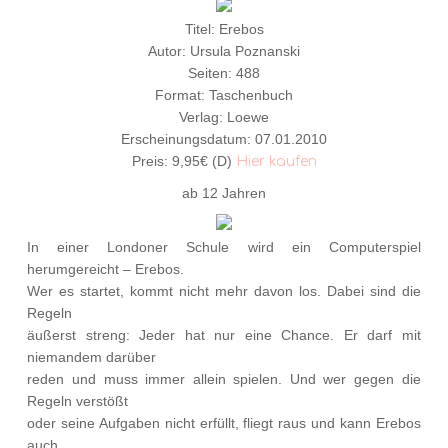
Titel: Erebos
Autor: Ursula Poznanski
Seiten: 488
Format: Taschenbuch
Verlag: Loewe
Erscheinungsdatum: 07.01.2010
Preis: 9,95€ (D)
Hier kaufen
ab 12 Jahren
In einer Londoner Schule wird ein Computerspiel
herumgereicht – Erebos.
Wer es startet, kommt nicht mehr davon los. Dabei sind die
Regeln
äußerst streng: Jeder hat nur eine Chance. Er darf mit
niemandem darüber
reden und muss immer allein spielen. Und wer gegen die
Regeln verstößt
oder seine Aufgaben nicht erfüllt, fliegt raus und kann Erebos
auch