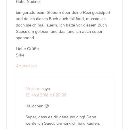
Huhu Nadine,
bin gerade beim Stöbern über deine Rezi gestolpert
und da ich dieses Buch auch toll fand, musste ich
doch gleich mal lauern. Ich hatte vor diesem Buch
Saeculum gelesen und das fand ich auch super
spannend.
Liebe Grüße
Silke
Antworten
says
Nadine
12. Mai 2016 at 20:08
Hallöchen 🙂
Super, dass es dir genauso ging! Dann
werde ich Saeculum wirklich bald kaufen.