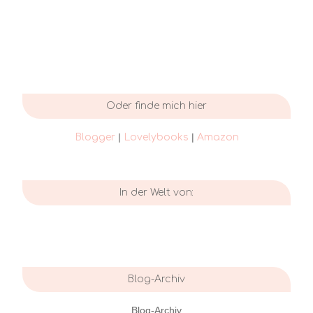
Oder finde mich hier
|
|
Blogger
Lovelybooks
Amazon
In der Welt von:
Blog-Archiv
Blog-Archiv