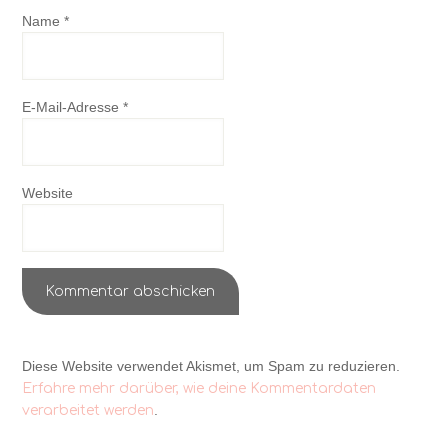
Name
*
E-Mail-Adresse
*
Website
Diese Website verwendet Akismet, um Spam zu reduzieren.
Erfahre mehr darüber, wie deine Kommentardaten
.
verarbeitet werden