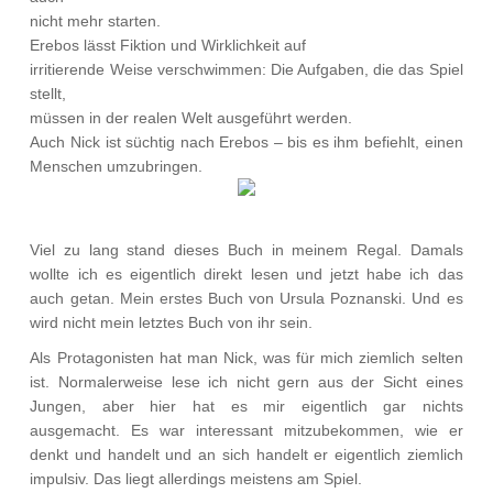
nicht mehr starten.
Erebos lässt Fiktion und Wirklichkeit auf
irritierende Weise verschwimmen: Die Aufgaben, die das Spiel
stellt,
müssen in der realen Welt ausgeführt werden.
Auch Nick ist süchtig nach Erebos – bis es ihm befiehlt, einen
Menschen umzubringen.
Viel zu lang stand dieses Buch in meinem Regal. Damals
wollte ich es eigentlich direkt lesen und jetzt habe ich das
auch getan. Mein erstes Buch von Ursula Poznanski. Und es
wird nicht mein letztes Buch von ihr sein.
Als Protagonisten hat man Nick, was für mich ziemlich selten
ist. Normalerweise lese ich nicht gern aus der Sicht eines
Jungen, aber hier hat es mir eigentlich gar nichts
ausgemacht. Es war interessant mitzubekommen, wie er
denkt und handelt und an sich handelt er eigentlich ziemlich
impulsiv. Das liegt allerdings meistens am Spiel.