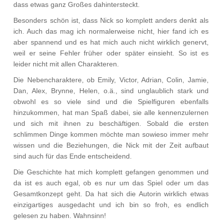
dass etwas ganz Großes dahintersteckt.
Besonders schön ist, dass Nick so komplett anders denkt als
ich. Auch das mag ich normalerweise nicht, hier fand ich es
aber spannend und es hat mich auch nicht wirklich genervt,
weil er seine Fehler früher oder später einsieht. So ist es
leider nicht mit allen Charakteren.
Die Nebencharaktere, ob Emily, Victor, Adrian, Colin, Jamie,
Dan, Alex, Brynne, Helen, o.ä., sind unglaublich stark und
obwohl es so viele sind und die Spielfiguren ebenfalls
hinzukommen, hat man Spaß dabei, sie alle kennenzulernen
und sich mit ihnen zu beschäftigen. Sobald die ersten
schlimmen Dinge kommen möchte man sowieso immer mehr
wissen und die Beziehungen, die Nick mit der Zeit aufbaut
sind auch für das Ende entscheidend.
Die Geschichte hat mich komplett gefangen genommen und
da ist es auch egal, ob es nur um das Spiel oder um das
Gesamtkonzept geht. Da hat sich die Autorin wirklich etwas
einzigartiges ausgedacht und ich bin so froh, es endlich
gelesen zu haben. Wahnsinn!