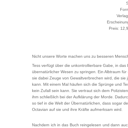
S
Form
Verla
Erscheinun
Preis: 12,
Nicht unsere Worte machen uns zu besseren Mensch
Tess verfügt über die unkontrollierbare Gabe, in das
übernatürlicher Wesen zu springen. Ein Albtraum für 
sie dabei Zeuge von Gewaltverbrechen wird, die sie 
kann. Mit einem Mal häufen sich die Sprünge und Te
kein Zufall sein kann. Sie vertraut sich dem Polizisten
ihm schließlich bei der Aufklärung der Morde. Dadurc
so tief in die Welt der Übernatürlichen, dass sogar d
Octavian auf sie und ihre Kräfte aufmerksam wird.
Nachdem ich in das Buch reingelesen und dann auch