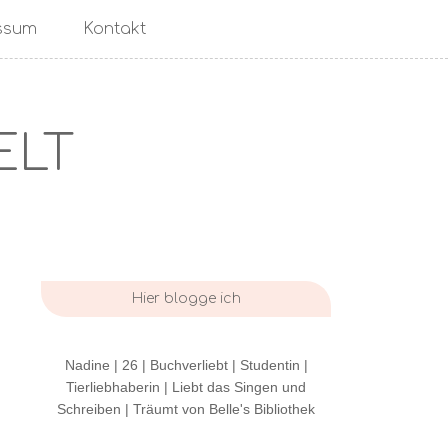
ssum
Kontakt
ELT
Hier blogge ich
Nadine | 26 | Buchverliebt | Studentin |
Tierliebhaberin | Liebt das Singen und
Schreiben | Träumt von Belle's Bibliothek