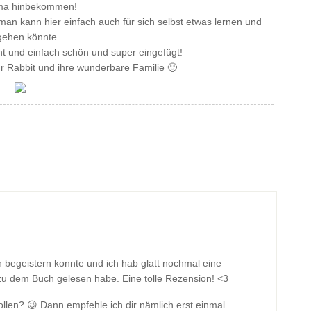
rima hinbekommen!
 man kann hier einfach auch für sich selbst etwas lernen und
gehen könnte.
ht und einfach schön und super eingefügt!
r Rabbit und ihre wunderbare Familie 🙂
 begeistern konnte und ich hab glatt nochmal eine
u dem Buch gelesen habe. Eine tolle Rezension! <3
ollen? 😉 Dann empfehle ich dir nämlich erst einmal