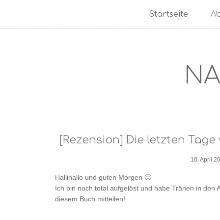
Startseite
A
NA
[Rezension] Die letzten Tage
10. April 2
Hallihallo und guten Morgen 🙂
Ich bin noch total aufgelöst und habe Tränen in den
diesem Buch mitteilen!