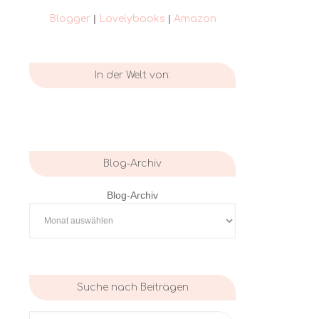
|
|
Blogger
Lovelybooks
Amazon
In der Welt von:
Blog-Archiv
Blog-Archiv
Suche nach Beiträgen