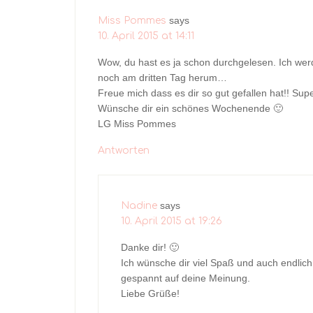
says
Miss Pommes
10. April 2015 at 14:11
Wow, du hast es ja schon durchgelesen. Ich 
noch am dritten Tag herum…
Freue mich dass es dir so gut gefallen hat!! Su
Wünsche dir ein schönes Wochenende 🙂
LG Miss Pommes
Antworten
says
Nadine
10. April 2015 at 19:26
Danke dir! 🙂
Ich wünsche dir viel Spaß und auch endlich
gespannt auf deine Meinung.
Liebe Grüße!