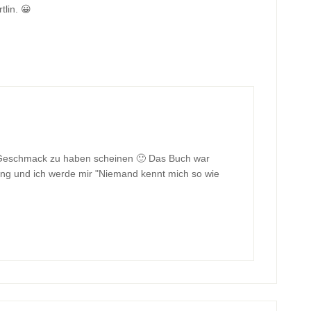
lin. 😀
en Geschmack zu haben scheinen 🙂 Das Buch war
lung und ich werde mir "Niemand kennt mich so wie