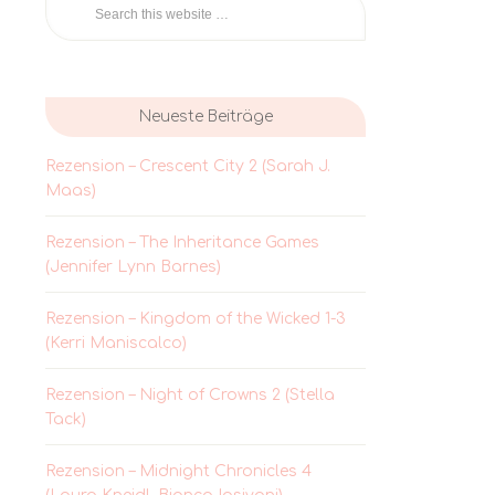
Neueste Beiträge
Rezension – Crescent City 2 (Sarah J.
Maas)
Rezension – The Inheritance Games
(Jennifer Lynn Barnes)
Rezension – Kingdom of the Wicked 1-3
(Kerri Maniscalco)
Rezension – Night of Crowns 2 (Stella
Tack)
Rezension – Midnight Chronicles 4