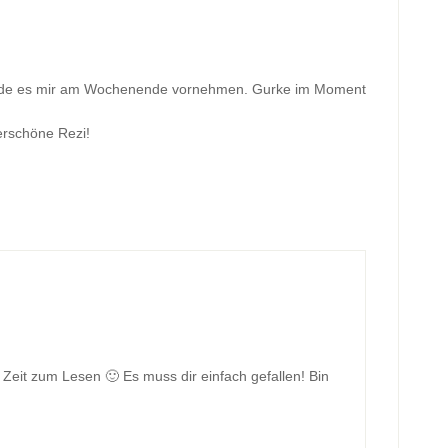
werde es mir am Wochenende vornehmen. Gurke im Moment
perschöne Rezi!
 Zeit zum Lesen 🙂 Es muss dir einfach gefallen! Bin