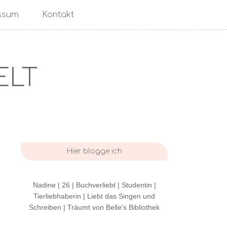
ssum
Kontakt
ELT
Hier blogge ich
Nadine | 26 | Buchverliebt | Studentin |
Tierliebhaberin | Liebt das Singen und
Schreiben | Träumt von Belle's Bibliothek