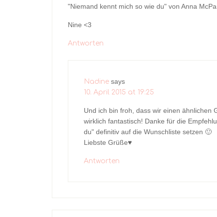
"Niemand kennt mich so wie du" von Anna McPart
Nine <3
Antworten
says
Nadine
10. April 2015 at 19:25
Und ich bin froh, dass wir einen ähnlich
wirklich fantastisch! Danke für die Empfeh
du" definitiv auf die Wunschliste setzen 🙂
Liebste Grüße♥
Antworten