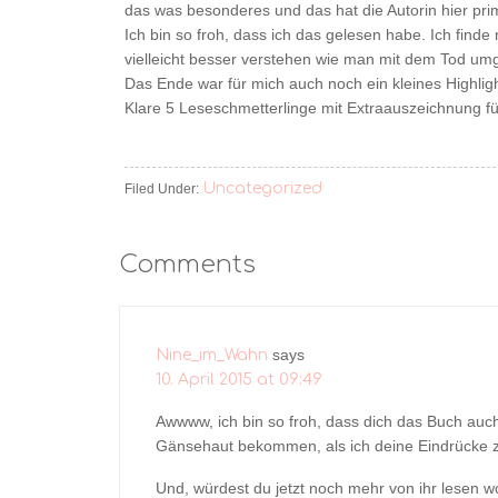
das was besonderes und das hat die Autorin hier p
Ich bin so froh, dass ich das gelesen habe. Ich finde
vielleicht besser verstehen wie man mit dem Tod um
Das Ende war für mich auch noch ein kleines Highlig
Klare 5 Leseschmetterlinge mit Extraauszeichnung fü
Uncategorized
Filed Under:
Comments
says
Nine_im_Wahn
10. April 2015 at 09:49
Awwww, ich bin so froh, dass dich das Buch auch
Gänsehaut bekommen, als ich deine Eindrücke z
Und, würdest du jetzt noch mehr von ihr lesen w