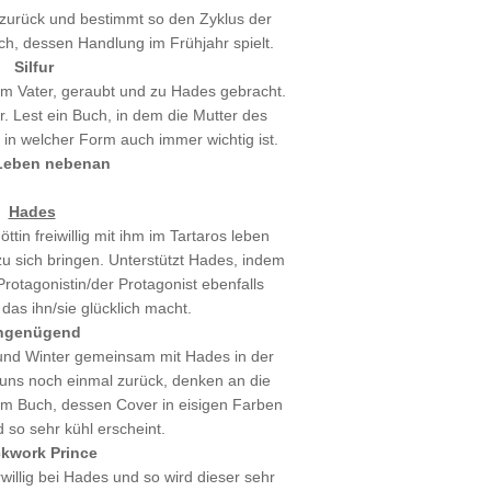
zurück und bestimmt so den Zyklus der
uch, dessen Handlung im Frühjahr spielt.
Silfur
m Vater, geraubt und zu Hades gebracht.
hr. Lest ein Buch, in dem die Mutter des
 in welcher Form auch immer wichtig ist.
Leben nebenan
Hades
ttin freiwillig mit ihm im Tartaros leben
u sich bringen. Unterstützt Hades, indem
 Protagonistin/der Protagonist ebenfalls
das ihn/sie glücklich macht.
ngenügend
und Winter gemeinsam mit Hades in der
 uns noch einmal zurück, denken an die
em Buch, dessen Cover in eisigen Farben
d so sehr kühl erscheint.
kwork Prince
willig bei Hades und so wird dieser sehr