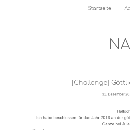
Startseite
A
NA
[Challenge] Göttl
31. Dezember 20
Hallöc
Ich habe beschlossen für das Jahr 2016 an der gö
Ganze bei Jul