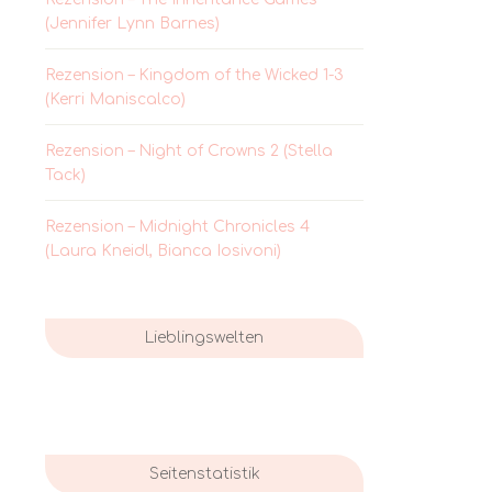
(Jennifer Lynn Barnes)
Rezension – Kingdom of the Wicked 1-3
(Kerri Maniscalco)
Rezension – Night of Crowns 2 (Stella
Tack)
Rezension – Midnight Chronicles 4
(Laura Kneidl, Bianca Iosivoni)
Lieblingswelten
Seitenstatistik