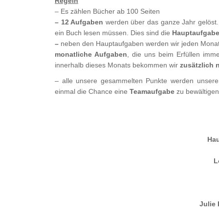
Regeln
– Es zählen Bücher ab 100 Seiten
– 12 Aufgaben
werden über das ganze Jahr gelöst.
ein Buch lesen müssen. Dies sind die
Hauptaufgab
–
neben den Hauptaufgaben werden wir jeden Mona
monatliche Aufgaben
, die uns beim Erfüllen imm
innerhalb dieses Monats bekommen wir
zusätzlich
– alle unsere gesammelten Punkte werden unse
einmal die Chance eine
Teamaufgabe
zu bewältigen
Ha
L
Julie