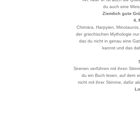
du auch eine Weish
Ziemlich gute Gr
4.
Chimära, Harpyien, Minotauros,
der griechischen Mythologie nur
das du nicht in genau eine Ga
kannst und das dah
Sirenen verführen mit ihren Sti
du ein Buch lesen, auf dem ei
nicht mit ihrer Stimme, dafür 
Lo