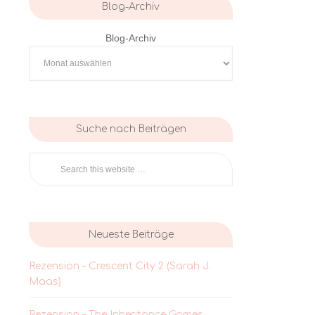
Blog-Archiv
Blog-Archiv
Suche nach Beiträgen
Neueste Beiträge
Rezension – Crescent City 2 (Sarah J.
Maas)
Rezension – The Inheritance Games