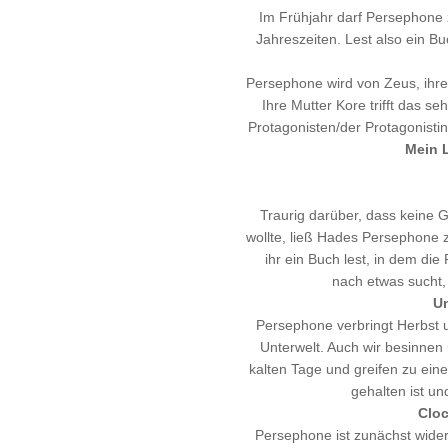
Im Frühjahr darf Persephone 
Jahreszeiten. Lest also ein B
Persephone wird von Zeus, ihre
Ihre Mutter Kore trifft das se
Protagonisten/der Protagonistin
Mein 
Traurig darüber, dass keine Gö
wollte, ließ Hades Persephone z
ihr ein Buch lest, in dem die
nach etwas sucht, 
U
Persephone verbringt Herbst 
Unterwelt. Auch wir besinnen
kalten Tage und greifen zu ein
gehalten ist un
Cloc
Persephone ist zunächst wider