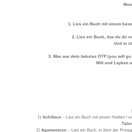
Mon
1. Lies ein Buch mit einem bes
2. Lies ein Buch, das du dir
Und er s
3. Was war dein liebstes OTP (you will g
Will und Layken a
1)
Achilleus
– Lies ein Buch mit einem Helden / ei
Talo
2)
Agamemnon
– Lies ein Buch, in dem der Protag