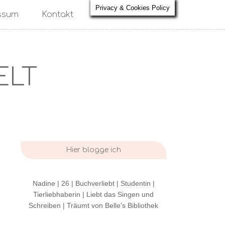
Privacy & Cookies Policy
ssum
Kontakt
ELT
Hier blogge ich
Nadine | 26 | Buchverliebt | Studentin |
Tierliebhaberin | Liebt das Singen und
Schreiben | Träumt von Belle's Bibliothek