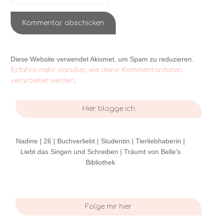
Diese Website verwendet Akismet, um Spam zu reduzieren.
Erfahre mehr darüber, wie deine Kommentardaten
.
verarbeitet werden
Hier blogge ich
Nadine | 26 | Buchverliebt | Studentin | Tierliebhaberin |
Liebt das Singen und Schreiben | Träumt von Belle's
Bibliothek
Folge mir hier