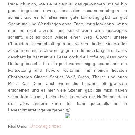
frage ich mich, wie sie nur auf all das gekommen ist und bin
ganz begeistert davon, dass alles zusammenhängen zu
scheint und es für alles eine gute Erklärung gibt! Es gibt
Spannung und Wendungen ohne Ende, vor allem dann, wenn
man es nicht erwartet und selbst wenn alles ausweglos
scheint, gibt es doch wieder einen Weg. Obwohl unsere
Charaktere diesmal oft getrennt werden finden sie wieder
zusammen und auch wenn gegen Ende noch lange nicht alles
geschafft ist hat man als Leser doch die Hoffnung, dass noch
Rettung besteht. Ich bin jetzt wahnsinnig gespannt auf die
Fortsetzung und fiebere weiterhin mit meinen liebsten
Charakteren Cinder, Scarlet, Wolf, Cress, Thorne und auch
Prinz Kai. Denn auch wenn die Lunarier oft grausam
erscheinen und es hier viele Szenen gab, die mich haben
schaudern lassen, bleibt doch irgendwo die Hoffnung, dass
sich alles ändern kann. Ich kann jedenfalls nur 5
Leseschmetterlinge vergeben 🙂
Uncategorized
Filed Under: