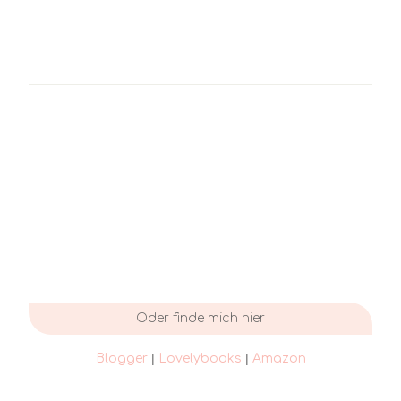
Oder finde mich hier
|
|
Blogger
Lovelybooks
Amazon