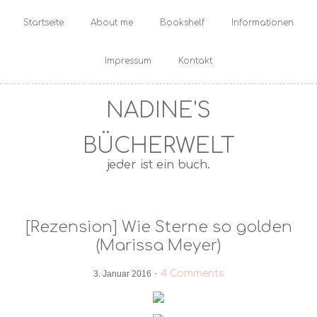
Startseite
About me
Bookshelf
Informationen
Impressum
Kontakt
NADINE'S
BÜCHERWELT
jeder ist ein buch.
[Rezension] Wie Sterne so golden
(Marissa Meyer)
·
4 Comments
3. Januar 2016