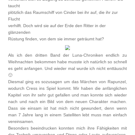
taucht
plötzlich das Raumschiff von Cinder bei ihr auf, die ihr zur
Flucht
verhilft. Doch wird sie auf der Erde den Ritter in der
glänzenden
Rüstung finden, von dem sie immer geträumt hat?
Als ich den dritten Band der Luna-Chroniken endlich zu
Weihnachten bekommen habe musste ich natürlich so schnell
es geht anfangen. Und wieder mal wurde ich nicht enttäuscht
🙂
Diesmal ging es sozusagen um das Märchen von Rapunzel,
wodurch Cress ins Spiel kommt. Mir haben die anfänglichen
Kapitel von ihr sehr gut gefallen und man konnte sich wieder
nach und nach ein Bild von dem neuen Charakter machen.
Dass sie einsam ist hat mich nicht gewundert, denn wenn
man 7 Jahre lang in einem Satelliten lebt muss man einfach
vereinsamen.
Besonders beeindrucken konnten mich ihre Fähigkeiten mit
der Technik umzugehen und Dinge oder Leute aufzuspüren.