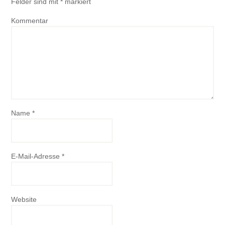
Felder sind mit
*
markiert
Kommentar
Name
*
E-Mail-Adresse
*
Website