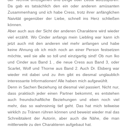
Da gab es tatsächlich den ein oder anderen amüsanten
Zusammenhang und ich habe Cress, trotz ihrer anfänglichen
Naivität gegenüber der Liebe, schnell ins Herz schließen
können.
Aber auch aus der Sicht der anderen Charaktere wird wieder
viel erzählt. Wo Cinder anfangs mein Liebling war kann ich
jetzt auch mit den anderen viel mehr anfangen und habe
keine Ahnung ob ich mich noch an einer Person festsetzen
möchte, weil sie alle so toll und einzigartig sind! Ob nun Iko
und Cinder aus Band 1 , die neue Cress aus Band 3, oder
Scarlet, Wolf und Thorne aus Band 2. Auch Dr. Elsberg war
wieder mit dabei und zu ihm gibt es diesmal unglaublich
interessante Informationen! Alle haben mich aufgewühlt.
Denn in Sachen Beziehung ist diesmal viel passiert. Nicht nur,
dass praktisch jeder einen Partner bekommt, es entstehen
auch freundschaftliche Beziehungen und eben noch viel
mehr, das so wahnsinnig tief geht. Das hat mich teilweise
wirklich zu Tränen rühren können und beweist wieder mal das
Schreibtalent der Autorin, aber auch die Nähe, die man
mittlerweile zu den Charakteren aufgebaut hat.