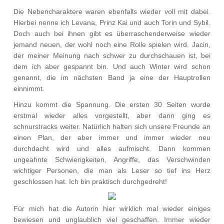
Die Nebencharaktere waren ebenfalls wieder voll mit dabei.
Hierbei nenne ich Levana, Prinz Kai und auch Torin und Sybil.
Doch auch bei ihnen gibt es überraschenderweise wieder
jemand neuen, der wohl noch eine Rolle spielen wird. Jacin,
der meiner Meinung nach schwer zu durchschauen ist, bei
dem ich aber gespannt bin. Und auch Winter wird schon
genannt, die im nächsten Band ja eine der Hauptrollen
einnimmt.
Hinzu kommt die Spannung. Die ersten 30 Seiten wurde
erstmal wieder alles vorgestellt, aber dann ging es
schnurstracks weiter. Natürlich halten sich unsere Freunde an
einen Plan, der aber immer und immer wieder neu
durchdacht wird und alles aufmischt. Dann kommen
ungeahnte Schwierigkeiten, Angriffe, das Verschwinden
wichtiger Personen, die man als Leser so tief ins Herz
geschlossen hat. Ich bin praktisch durchgedreht!
Für mich hat die Autorin hier wirklich mal wieder einiges
bewiesen und unglaublich viel geschaffen. Immer wieder