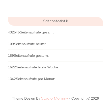
Seitenstatistik
432545
Seitenaufrufe gesamt:
109
Seitenaufrufe heute:
189
Seitenaufrufe gestern:
1622
Seitenaufrufe letzte Woche:
1342
Seitenaufrufe pro Monat:
Theme Design By
· Copyright © 2026
Studio Mommy