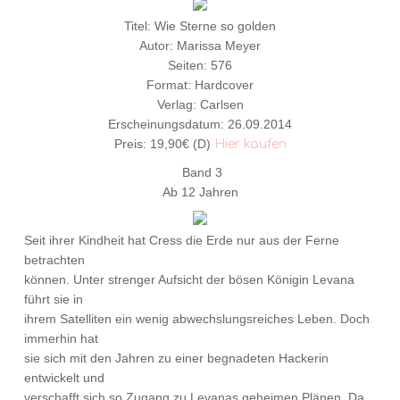
Titel: Wie Sterne so golden
Autor: Marissa Meyer
Seiten: 576
Format: Hardcover
Verlag: Carlsen
Erscheinungsdatum: 26.09.2014
Preis: 19,90€ (D)
Hier kaufen
Band 3
Ab 12 Jahren
Seit ihrer Kindheit hat Cress die Erde nur aus der Ferne
betrachten
können. Unter strenger Aufsicht der bösen Königin Levana
führt sie in
ihrem Satelliten ein wenig abwechslungsreiches Leben. Doch
immerhin hat
sie sich mit den Jahren zu einer begnadeten Hackerin
entwickelt und
verschafft sich so Zugang zu Levanas geheimen Plänen. Da