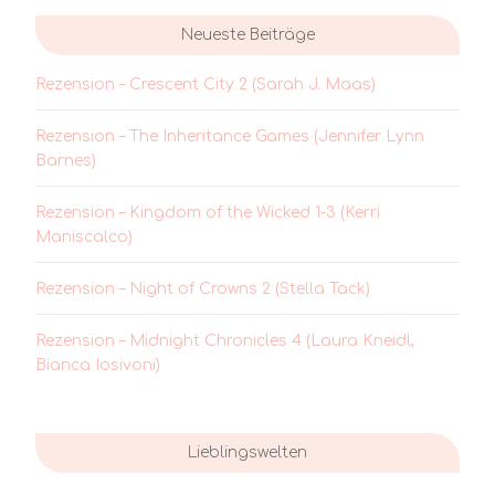
Neueste Beiträge
Rezension – Crescent City 2 (Sarah J. Maas)
Rezension – The Inheritance Games (Jennifer Lynn
Barnes)
Rezension – Kingdom of the Wicked 1-3 (Kerri
Maniscalco)
Rezension – Night of Crowns 2 (Stella Tack)
Rezension – Midnight Chronicles 4 (Laura Kneidl,
Bianca Iosivoni)
Lieblingswelten