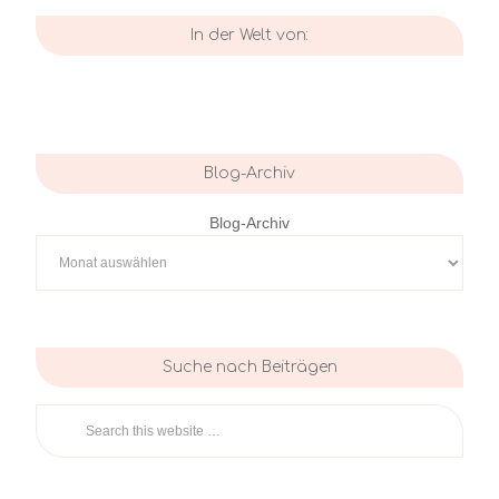
In der Welt von:
Blog-Archiv
Blog-Archiv
Suche nach Beiträgen