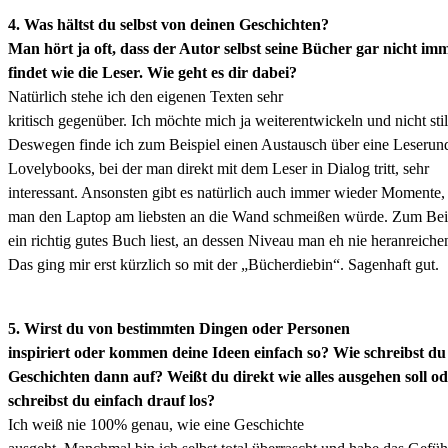
4. Was hältst du selbst von deinen Geschichten?
Man hört ja oft, dass der Autor selbst seine Bücher gar nicht im
findet wie die Leser. Wie geht es dir dabei?
Natürlich stehe ich den eigenen Texten sehr
kritisch gegenüber. Ich möchte mich ja weiterentwickeln und nicht stil
Deswegen finde ich zum Beispiel einen Austausch über eine Leserun
Lovelybooks, bei der man direkt mit dem Leser in Dialog tritt, sehr
interessant. Ansonsten gibt es natürlich auch immer wieder Momente,
man den Laptop am liebsten an die Wand schmeißen würde. Zum Bei
ein richtig gutes Buch liest, an dessen Niveau man eh nie heranreiche
Das ging mir erst kürzlich so mit der „Bücherdiebin“. Sagenhaft gut.
5. Wirst du von bestimmten Dingen oder Personen
inspiriert oder kommen deine Ideen einfach so? Wie schreibst du
Geschichten dann auf? Weißt du direkt wie alles ausgehen soll o
schreibst du einfach drauf los?
Ich weiß nie 100% genau, wie eine Geschichte