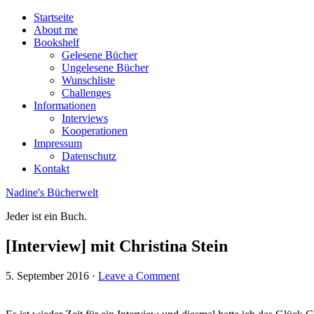
Startseite
About me
Bookshelf
Gelesene Bücher
Ungelesene Bücher
Wunschliste
Challenges
Informationen
Interviews
Kooperationen
Impressum
Datenschutz
Kontakt
Nadine's Bücherwelt
Jeder ist ein Buch.
[Interview] mit Christina Stein
5. September 2016
·
Leave a Comment