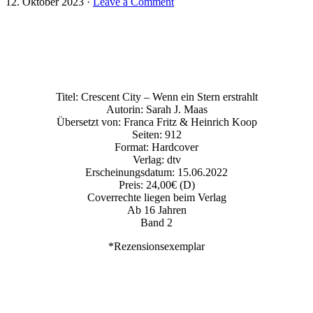
12. Oktober 2023
·
Leave a Comment
Titel: Crescent City – Wenn ein Stern erstrahlt
Autorin: Sarah J. Maas
Übersetzt von: Franca Fritz & Heinrich Koop
Seiten: 912
Format: Hardcover
Verlag: dtv
Erscheinungsdatum: 15.06.2022
Preis: 24,00€ (D)
Coverrechte liegen beim Verlag
Ab 16 Jahren
Band 2
*Rezensionsexemplar