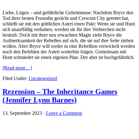
Liebe, Lügen – und gefährliche Geheimnisse: Nachdem Bryce den
Tod ihrer besten Freundin gerächt und Crescent City gerettet hat,
schließt sie mit den göttlichen Asteri einen Pakt: Wenn sie und Hunt
sich unauffällig verhalten, werden sie für ihre Verbrechen nicht
bestraft. Doch mit ihrer neu erwachten Magie zieht Bryce die
Aufmerksamkeit der Rebellen auf sich, die sie auf ihre Seite ziehen
wollen. Aber Bryce will weder in eine Rebellion verwickelt werden
noch den Befehlen der Asteri weiterhin folgen. Gemeinsam mit
Hunt schmiedet sie einen eigenen Plan. Der aber ist hochgefährlich.
[Read more…]
Filed Under:
Uncategorized
Rezension – The Inheritance Games
(Jennifer Lynn Barnes)
13. September 2023
·
Leave a Comment