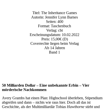
Titel: The Inheritance Games
Autorin: Jennifer Lynn Barnes
Seiten: 400
Format: Taschenbuch
Verlag: cbt
Erscheinungsdatum: 10.02.2022
Preis: 15,00€ (D)
Coverrechte liegen beim Verlag
Ab 14 Jahren
Band 1
50 Milliarden Dollar – Eine unbekannte Erbin – Vier
mörderische Nachkommen
Avery Grambs hat einen Plan: Highschool überleben, Stipendium
abgreifen und dann – nichts wie raus hier. Doch all das ist
Geschichte, als der Multimilliardär Tobias
Hawthorne
stirbt und