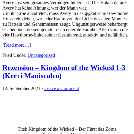
Avery fast sein gesamtes Vermögen hinterlässt. Der Haken daran?
Avery hat keine Ahnung, wer der Mann war.
Um ihr Erbe anzutreten, muss Avery in das gigantische Hawthorne
House einziehen, wo jeder Raum von der Liebe des alten Mannes
zu Rätseln und Geheimnissen zeugt. Ungünstigerweise beherbergt
es aber auch dessen gerade frisch enterbte Familie. Allen voran die
vier Hawthorne-Enkelsöhne: faszinierend, attraktiv und gefährlich.
[Read more…]
Filed Under:
Uncategorized
Rezension – Kingdom of the Wicked 1-3
(Kerri Maniscalco)
12. September 2023
·
Leave a Comment
Titel: Kingdom of the Wicked – Der Fürst des Zorns