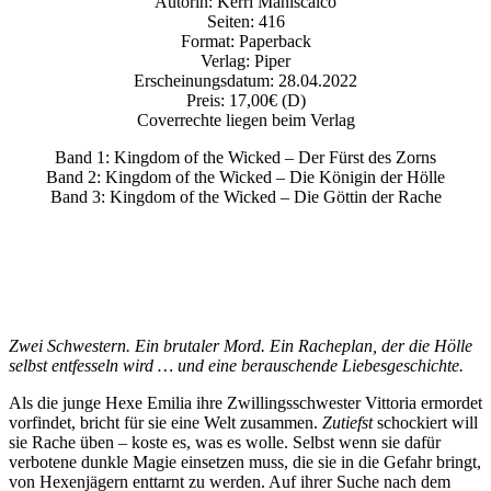
Autorin: Kerri Maniscalco
Seiten: 416
Format: Paperback
Verlag: Piper
Erscheinungsdatum: 28.04.2022
Preis: 17,00€ (D)
Coverrechte liegen beim Verlag
Band 1: Kingdom of the Wicked – Der Fürst des Zorns
Band 2: Kingdom of the Wicked – Die Königin der Hölle
Band 3: Kingdom of the Wicked – Die Göttin der Rache
Zwei Schwestern. Ein brutaler Mord. Ein Racheplan, der die Hölle
selbst entfesseln wird … und eine berauschende Liebesgeschichte.
Als die junge Hexe Emilia ihre Zwillingsschwester Vittoria ermordet
vorfindet, bricht für sie eine Welt zusammen.
Zutiefst
schockiert will
sie Rache üben – koste es, was es wolle. Selbst wenn sie dafür
verbotene dunkle Magie einsetzen muss, die sie in die Gefahr bringt,
von Hexenjägern enttarnt zu werden. Auf ihrer Suche nach dem