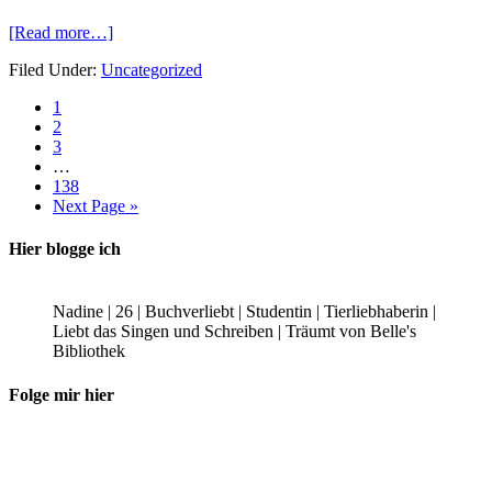
[Read more…]
Filed Under:
Uncategorized
1
2
3
…
138
Next Page »
Hier blogge ich
Nadine | 26 | Buchverliebt | Studentin | Tierliebhaberin |
Liebt das Singen und Schreiben | Träumt von Belle's
Bibliothek
Folge mir hier