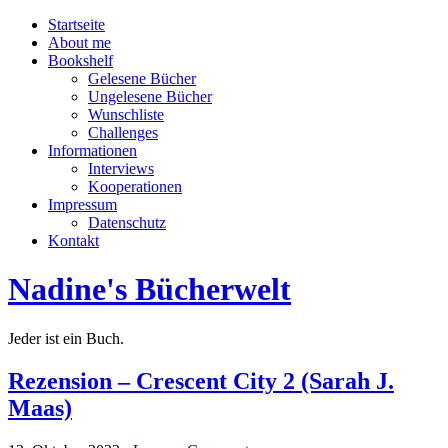
Startseite
About me
Bookshelf
Gelesene Bücher
Ungelesene Bücher
Wunschliste
Challenges
Informationen
Interviews
Kooperationen
Impressum
Datenschutz
Kontakt
Nadine's Bücherwelt
Jeder ist ein Buch.
Rezension – Crescent City 2 (Sarah J.
Maas)