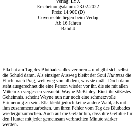
Verlag: LYX
Erscheinungsdatum: 23.02.2022
Preis: 14,90€ (D)
Coverrechte liegen beim Verlag
Ab 16 Jahren
Band 4
Ella hat am Tag des Blutbades alles verloren – und gibt sich selbst
die Schuld daran. Als einziger Ausweg bleibt der Soul
Huntress
die
Flucht nach Prag, weit weg von all dem, was sie quält. Doch dann
steht ausgerechnet die eine Person wieder vor ihr, die sie mit allen
Mitteln zu vergessen versucht: Wayne McKinley. Einst ihr süßestes
Geheimnis, scheint Wayne nun nur noch eine schmerzvolle
Erinnerung zu sein. Ella bleibt jedoch keine andere Wahl, als mit
ihm zusammenzuarbeiten, um ihren Fehler vom Tag des Blutbades
wiedergutzumachen. Auch auf die Gefahr hin, dass ihre Gefühle für
den Hunter mit jeder gemeinsam verbrachten Minute stärker
werden.