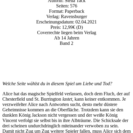
Autorin: Stella Tack
Seiten: 576
Format: Paperback
Verlag: Ravensburger
Erscheinungsdatum: 02.04.2021
Preis: 12,99€ (D)
Coverrechte liegen beim Verlag
Ab 14 Jahren
Band 2
Welche Seite wählst du in diesem Spiel um Liebe und Tod?
Alice hat das magische Spielfeld verlassen, doch dem Fluch, der auf
Chesterfield und St. Burrington
lastet,
kann keiner entkommen. Je
verzweifelter Alice nach Antworten sucht, desto mehr düstere
Geheimnisse kommen an die Oberfläche. Trotzdem kann sie den
dunklen König Jackson nicht vergessen und der weiße König
Vincent verfolgt sie selbst bis in ihre Albträume. Die Schicksale der
drei scheinen undurchdringlich miteinander verwoben zu sein.
Damit nicht Zug um Zug weitere Spieler fallen, muss Alice sich dem