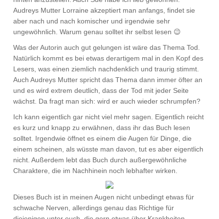
Audreys Mutter Lorraine akzeptiert man anfangs, findet sie
aber nach und nach komischer und irgendwie sehr
ungewöhnlich. Warum genau solltet ihr selbst lesen 😉
Was der Autorin auch gut gelungen ist wäre das Thema Tod.
Natürlich kommt es bei etwas derartigem mal in den Kopf des
Lesers, was einen ziemlich nachdenklich und traurig stimmt.
Auch Audreys Mutter spricht das Thema dann immer öfter an
und es wird extrem deutlich, dass der Tod mit jeder Seite
wächst. Da fragt man sich: wird er auch wieder schrumpfen?
Ich kann eigentlich gar nicht viel mehr sagen. Eigentlich reicht
es kurz und knapp zu erwähnen, dass ihr das Buch lesen
solltet. Irgendwie öffnet es einem die Augen für Dinge, die
einem scheinen, als wüsste man davon, tut es aber eigentlich
nicht. Außerdem lebt das Buch durch außergewöhnliche
Charaktere, die im Nachhinein noch lebhafter wirken.
Dieses Buch ist in meinen Augen nicht unbedingt etwas für
schwache Nerven, allerdings genau das Richtige für
diejenigen unter euch, die gern etwas über Krankheiten