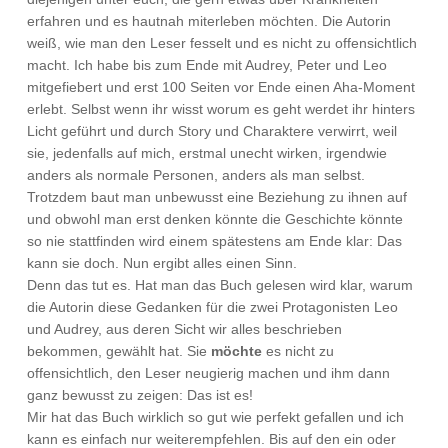
erfahren und es hautnah miterleben möchten. Die Autorin
weiß, wie man den Leser fesselt und es nicht zu offensichtlich
macht. Ich habe bis zum Ende mit Audrey, Peter und Leo
mitgefiebert und erst 100 Seiten vor Ende einen Aha-Moment
erlebt. Selbst wenn ihr wisst worum es geht werdet ihr hinters
Licht geführt und durch Story und Charaktere verwirrt, weil
sie, jedenfalls auf mich, erstmal unecht wirken, irgendwie
anders als normale Personen, anders als man selbst.
Trotzdem baut man unbewusst eine Beziehung zu ihnen auf
und obwohl man erst denken könnte die Geschichte könnte
so nie stattfinden wird einem spätestens am Ende klar: Das
kann sie doch. Nun ergibt alles einen Sinn.
Denn das tut es. Hat man das Buch gelesen wird klar, warum
die Autorin diese Gedanken für die zwei Protagonisten Leo
und Audrey, aus deren Sicht wir alles beschrieben
bekommen, gewählt hat. Sie
möchte
es nicht zu
offensichtlich, den Leser neugierig machen und ihm dann
ganz bewusst zu zeigen: Das ist es!
Mir hat das Buch wirklich so gut wie perfekt gefallen und ich
kann es einfach nur weiterempfehlen. Bis auf den ein oder