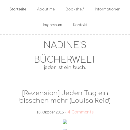
Startseite
About me
Bookshelf
Informationen
Impressum
Kontakt
NADINE'S
BÜCHERWELT
jeder ist ein buch.
[Rezension] Jeden Tag ein
bisschen mehr (Louisa Reid)
·
4 Comments
10. Oktober 2015