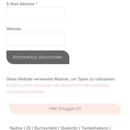
E-Mail-Adresse
*
Website
Diese Website verwendet Akismet, um Spam zu reduzieren.
Erfahre mehr darüber, wie deine Kommentardaten
.
verarbeitet werden
Hier blogge ich
Nadine | 26 | Buchverliebt | Studentin | Tierliebhaberin |