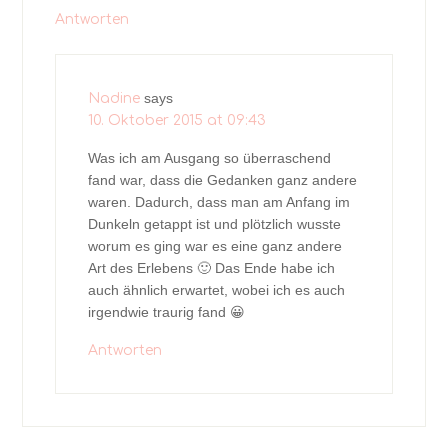
Antworten
says
Nadine
10. Oktober 2015 at 09:43
Was ich am Ausgang so überraschend
fand war, dass die Gedanken ganz andere
waren. Dadurch, dass man am Anfang im
Dunkeln getappt ist und plötzlich wusste
worum es ging war es eine ganz andere
Art des Erlebens 🙂 Das Ende habe ich
auch ähnlich erwartet, wobei ich es auch
irgendwie traurig fand 😀
Antworten