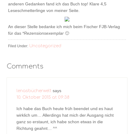
anderen Gedanken fand ich das Buch top! Klare 4,5
Leseschmetterlinge von meiner Seite.
An dieser Stelle bedanke ich mich beim Fischer FJB-Verlag
für das *
Rezensionsexemplar
🙂
Uncategorized
Filed Under:
Comments
says
lenasbücherwelt
10. Oktober 2015 at 09:38
Ich habe das Buch heute früh beendet und es haut
wirklich um… Allerdings hat mich der Ausgang nicht
ganz so erstaunt, ich habe schon etwas in die
Richtung geahnt… ^^