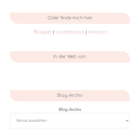
Oder finde mich hier
|
|
Blogger
Lovelybooks
Amazon
In der Welt von:
Blog-Archiv
Blog-Archiv