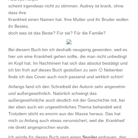
scheint irgendwas nicht zu stimmen. Audrey ist krank, ohne
dass ihre
Krankheit einen Namen hat. Ihre Mutter und ihr Bruder wollen
ihr Bestes,
doch was ist das Beste? Für sie? Für die Familie?
Bei diesem Buch bin ich deshalb neugierig geworden, weil es
hier um eine Krankheit gehen sollte, die man nicht unbedingt
im Kopf hat. Im Nachhinein hat sich das absolut bestätigt und
ich bin froh auf dieses Buch gestoßen zu sein 🙂 Nebenbei
finde ich das Cover auch noch passend und wirklich schön!
Anfangs fand ich den Schreibstil der Autorin sehr angenehm
und außergewöhnlich. Natürlich schwingt das
außergewöhnliche auch deutlich mit der Geschichte mit, bei
der eben auch ein ungewöhnliches Thema behandelt wird.
Trotzdem sticht es enorm aus der Masse heraus. Das hat
mich zu Anfang auch etwas verunsichert, weil die ‚Krankheit‘
nie direkt angesprochen wurde.
Ich würde für dieses Buch gern einen
Spoiler
einbauen, den