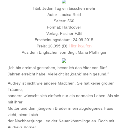
Titel: Jeden Tag ein bisschen mehr
Autor: Louisa Reid
Seiten: 560
Format: Hardcover
Verlag: Fischer FJB
Erscheinungsdatum: 24.09.2015
Preis: 16,99€ (D)
Hier kaufen
Aus dem Englischen von Birgit Maria Pfaffinger
„Ich bin dreimal gestorben, bevor ich das Alter von fünf
Jahren erreicht habe. Vielleicht ist ‚krank‘ mein gesund.“
Audrey ist nicht wie andere Mädchen. Sie hat keine großen
Träume,
sondern wünscht sich einfach nur ein normales Leben. Als sie
mit ihrer
Mutter und dem jüngeren Bruder in ein abgelegenes Haus
zieht, nimmt sich
der Nachbarsjunge Leo der Neuankömmlinge an. Doch mit
Audreys Körper